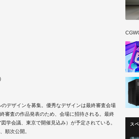
CGW
）
ルのデザインを募集。優秀なデザインは最終審査会場
終審査の作品発表のため、会場に招待される。最終
アジア図学会議、東京で開催見込み）が予定されている。
ス
、順次公開。