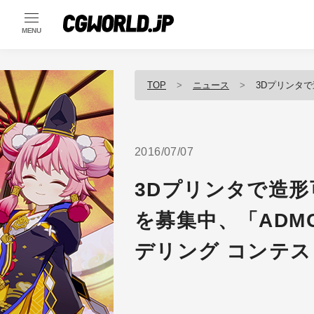
MENU
TOP
ニュース
3Dプリンタで造形可能なオ
2016/07/07
3Dプリンタで造
を募集中、「ADMC
デリング コンテ