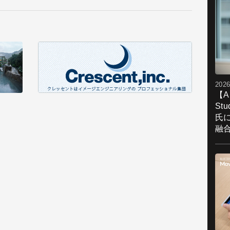
2026
【A
St
氏
融