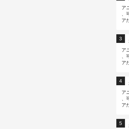
ア
、
ア
ニ
ア
、
ア
デ
ア
、
ア
出