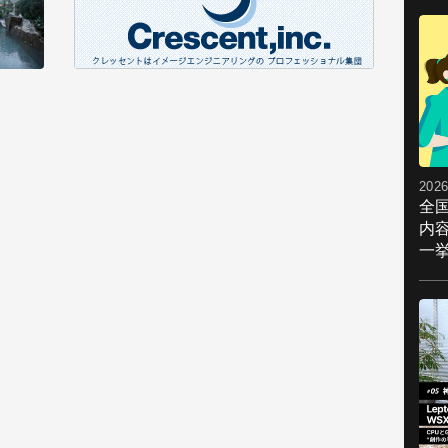
2026
全
内
一挙