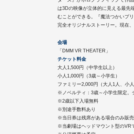
は3Dの映像が立体的に見える最先
むことができる。『魔法つかいプリ
完全オリジナルストーリー。現在、
会場
「DMM VR THEATER」
チケット料金
大人1,500円（中学生以上）
小人1,000円（3歳～小学生）
ファミリー2,000円（大人1人、小
※ノベルティ：3歳～小学生限定。
※2歳以下入場無料
※別途手数料あり
※当日券は残席がある場合のみ販売
※当劇場はヘッドマウント型のVR