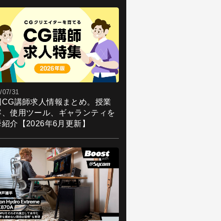
/07/31
国CG講師求人情報まとめ。授業
容、使用ツール、ギャランティを
紹介【2026年6月更新】