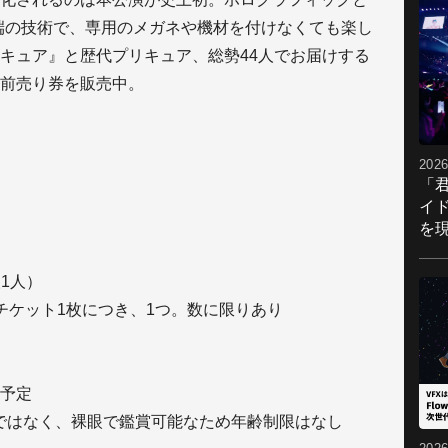
端の技術で、専用のメガネや機材を付けなくても楽し
キュア』と歴代プリキュア、総勢44人でお届けする
前売り券を販売中。
2026
「
イ
を現
人1人）
チケット1枚につき、1つ。数に限りあり
予定
ではなく、裸眼で鑑賞可能なため年齢制限はなし