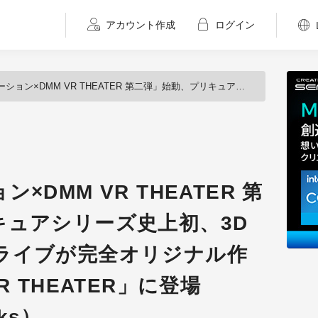
アカウント作成
ログイン
ATER 第二弾」始動、プリキュアシリーズ史上初、3Dホログラフィックライブが完全オリジナル作品として「DMM VR THEATER」に登場（DMM.futureworks）
DMM VR THEATER 第
キュアシリーズ史上初、3D
ライブが完全オリジナル作
R THEATER」に登場
rks）