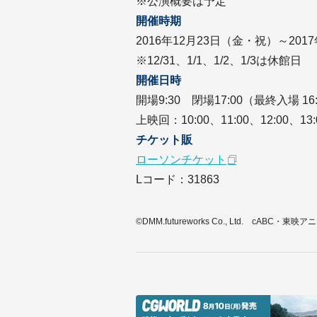
※公演概要は予定
開催時期
2016年12月23日（金・祝）～201
※12/31、1/1、1/2、1/3は休館日
開催日時
開場9:30 閉場17:00（最終入場 16
上映回：10:00、11:00、12:00、13:0
チケット販
ローソンチケット
Lコード：31863
©DMM.futureworks Co., Ltd. cABC・東