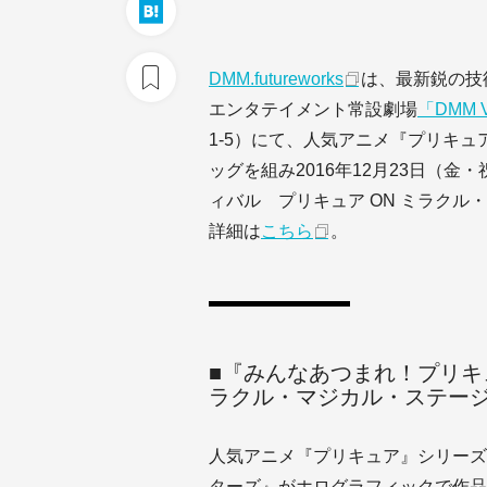
DMM.futureworks
は、最新鋭の技
エンタテイメント常設劇場
「DMM 
1-5）にて、人気アニメ『プリキ
ッグを組み2016年12月23日（
ィバル プリキュア ON ミラクル
詳細は
こちら
。
■『みんなあつまれ！プリキ
ラクル・マジカル・ステー
人気アニメ『プリキュア』シリーズ
ターズ』がホログラフィックで作品