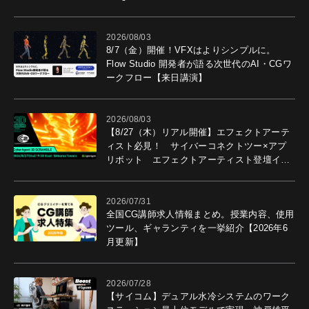
2026/08/03
8/7（金）開催！VFXはよりシンプルに。
Flow Studio 開発者が語る次世代のAI・CGワ
ークフロー【来日講演】
2026/08/03
【8/27（木）リアル開催】エフェクトアーテ
ィスト必見！ サイバーコネクトツー×アプ
リボット エフェクトアーティスト登壇イベ
ントを開催！－サイバーエージェント
2026/07/31
全国CG講師求人情報まとめ。授業内容、使用
ツール、ギャランティを一挙紹介【2026年6
月更新】
2026/07/28
【サイコム】デュアル水冷システムのワーク