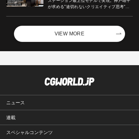
ステーション最上位モデルで実現。神戸雄平
が求める"途切れないクリエイティブ思考"｜
Boost with Sycom #05
VIEW MORE
ニュース
連載
スペシャルコンテンツ