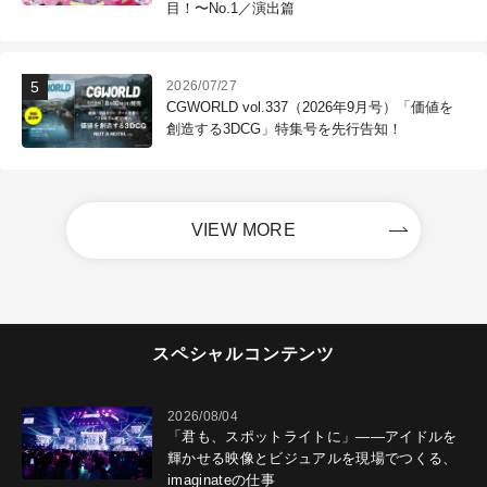
目！〜No.1／演出篇
2026/07/27
CGWORLD vol.337（2026年9月号）「価値を
創造する3DCG」特集号を先行告知！
VIEW MORE
スペシャルコンテンツ
2026/08/04
「君も、スポットライトに」――アイドルを
輝かせる映像とビジュアルを現場でつくる、
imaginateの仕事