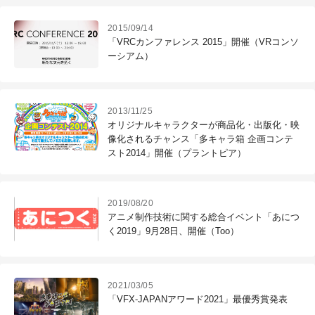
2015/09/14
「VRCカンファレンス 2015」開催（VRコンソ
ーシアム）
2013/11/25
オリジナルキャラクターが商品化・出版化・映
像化されるチャンス「多キャラ箱 企画コンテ
スト2014」開催（プラントピア）
2019/08/20
アニメ制作技術に関する総合イベント「あにつ
く2019」9月28日、開催（Too）
2021/03/05
「VFX-JAPANアワード2021」最優秀賞発表