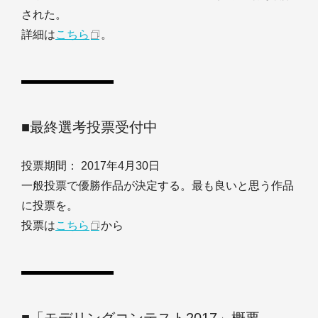
された。
詳細は
こちら
。
■最終選考投票受付中
投票期間： 2017年4月30日
一般投票で優勝作品が決定する。最も良いと思う作品
に投票を。
投票は
こちら
から