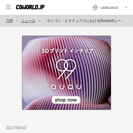
TOP
ニュース
「ポリゴン・ピクチュアズにおけるRedshiftユーザー事例」セミナー開催（ボーンデジタル）
2017/04/10