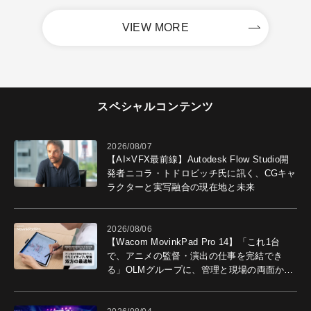
VIEW MORE
スペシャルコンテンツ
2026/08/07
【AI×VFX最前線】Autodesk Flow Studio開
発者ニコラ・トドロビッチ氏に訊く、CGキャ
ラクターと実写融合の現在地と未来
2026/08/06
【Wacom MovinkPad Pro 14】「これ1台
で、アニメの監督・演出の仕事を完結でき
る」OLMグループに、管理と現場の両面から
導入効果を聞いた