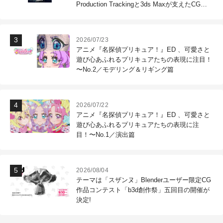
Production Trackingと3ds Maxが支えたCG制
作現場
2026/07/23
アニメ『名探偵プリキュア！』ED 、可愛さと
遊び心あふれるプリキュアたちの表現に注目！
〜No.2／モデリング＆リギング篇
2026/07/22
アニメ『名探偵プリキュア！』ED 、可愛さと
遊び心あふれるプリキュアたちの表現に注
目！〜No.1／演出篇
2026/08/04
テーマは「スザンヌ」Blenderユーザー限定CG
作品コンテスト「b3d創作祭」五回目の開催が
決定!