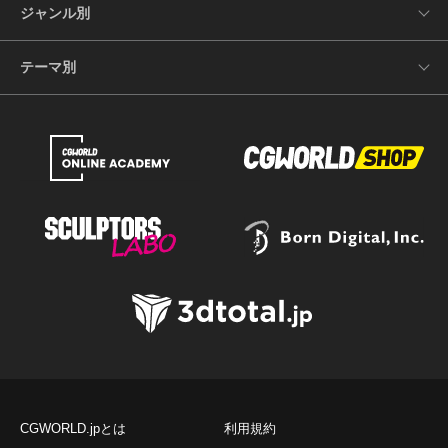
ジャンル別
テーマ別
CGWORLD.jpとは
利用規約