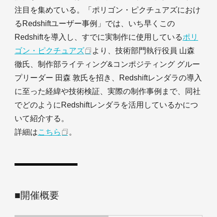
注目を集めている。「ポリゴン・ピクチュアズにおけ
るRedshiftユーザー事例」では、いち早くこの
Redshiftを導入し、すでに実制作に使用している
ポリ
ゴン・ピクチュアズ
より、技術部門執行役員 山森
徹氏、制作部ライティング&コンポジティング グルー
プリーダー 田森 敦氏を招き、Redshiftレンダラの導入
に至った経緯や技術検証、実際の制作事例まで、同社
でどのようにRedshiftレンダラを活用しているかにつ
いて紹介する。
詳細は
こちら
。
■開催概要