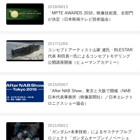
2018/08/15
「MPTE AWARDS 2018」映像技術賞、全部門
が決定（日本映画テレビ技術協会）
2017/11/06
コンセプトアーティスト山家 遼氏・BLESTAR
代表 和田真一氏によるコンセプトモデリング
公開講座開催（ヒューマンアカデミー）
2015/05/07
「After NAB Show」東京と大阪で開催（NAB
日本代表事務所（映像新聞社）／日本エレクト
ロニクスショー協会）
2021/09/21
「ガンダム×未来技術」によるサステナブルプ
ロジェクト「ガンダムオープンイノベーショ