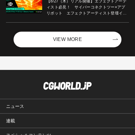
【8/27（木）リアル開催】エフェクトアーテ
ィスト必見！ サイバーコネクトツー×アプ
リボット エフェクトアーティスト登壇イベ
ントを開催！－サイバーエージェント
VIEW MORE
ニュース
連載