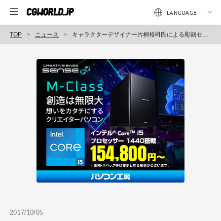
TOP
ニュース
キャラクターデザイナー片桐裕司氏による彫刻セミナーが11月3日〜5日に福岡で開催（片桐裕司・彫刻セミナー）
2017/10/05