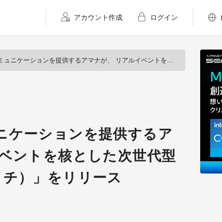
アカウント作成
ログイン
ションを提供するアマナが、 リアルイベントを核とした次世代型メディア「H（エイチ）」をリリース
ニケーションを提供するア
イベントを核とした次世代型
イチ）」をリリース