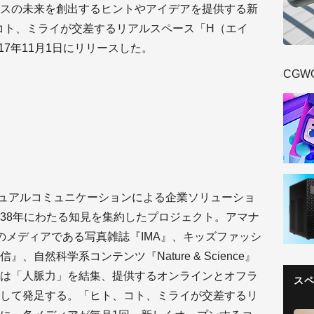
スの未来を創出するヒントやアイデアを提供する新
コト、ミライが交差するリアルスペース「H（エイ
017年11月1日にリリースした。
CGW
ュアルコミュニケーションによる企業ソリューショ
38年にわたる知見を集約したプロジェクト。アマナ
のメディアである写真雑誌『IMA』、キッズファッシ
、自然科学系コンテンツ『Nature & Science』
は「人脈力」を結集、提供するオンラインとオフラ
ス
して発足する。「ヒト、コト、ミライが交差するリ