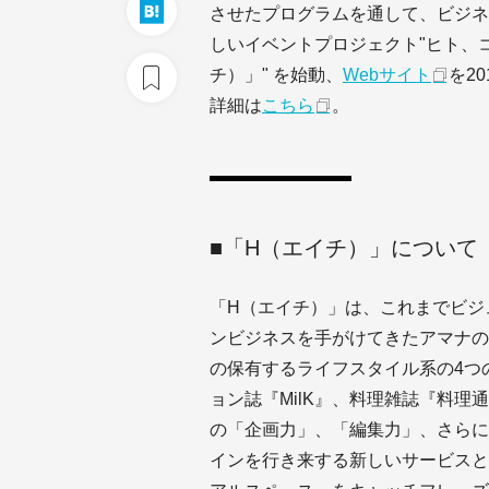
させたプログラムを通して、ビジネ
しいイベントプロジェクト"ヒト、
チ）」" を始動、
Webサイト
を2
詳細は
こちら
。
■「H（エイチ）」について
「H（エイチ）」は、これまでビジ
ンビジネスを手がけてきたアマナの
の保有するライフスタイル系の4つ
ョン誌『MilK』、料理雑誌『料理通信』
の「企画力」、「編集力」、さらに
インを行き来する新しいサービスと