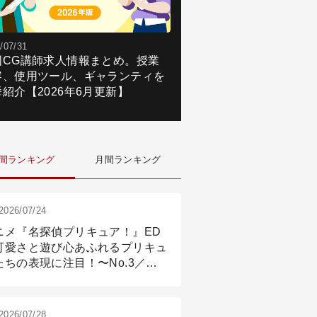
/07/31
国CG講師求人情報まとめ。授業
容、使用ツール、ギャランティを
紹介【2026年6月更新】
間ランキング
月間ランキング
2026/07/24
ニメ『名探偵プリキュア！』ED
可愛さと遊び心あふれるプリキュ
たちの表現に注目！〜No.3／ア
メーション付け篇
2026/07/28