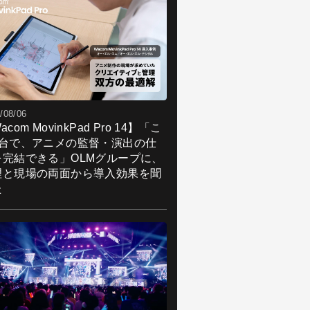
/08/06
acom MovinkPad Pro 14】「こ
1台で、アニメの監督・演出の仕
を完結できる」OLMグループに、
理と現場の両面から導入効果を聞
た