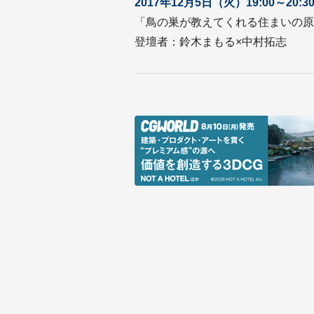
2017年12月5日（火）19:00～20:3
「鳥の巣が教えてくれる住まいの原
登壇者：鈴木まもる×中村拓志