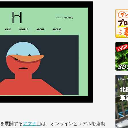
を展開する
アマナ
は、オンラインとリアルを連動