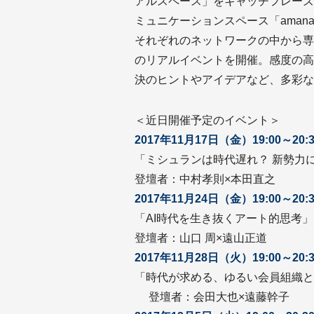
アルスペース」をキャッチフレーズ
ミュニケーションスペース「amana
それぞれのネットワークの中から専
のリアルイベントを開催。感度の高
決のヒントやアイデアなど、多彩な
＜近日開催予定のイベント＞
2017年11月17日（金）19:00～20:3
「ミシュランは時代遅れ？ 新勢力
登壇者：中村孝則×本田直之
2017年11月24日（金）19:00～20:3
「AI時代を生き抜くアート的思考」
登壇者：山口 周×遠山正道
2017年11月28日（火）19:00～20:3
「時代が求める、ゆるい会員組織と
登壇者：会田大也×遠藤幹子