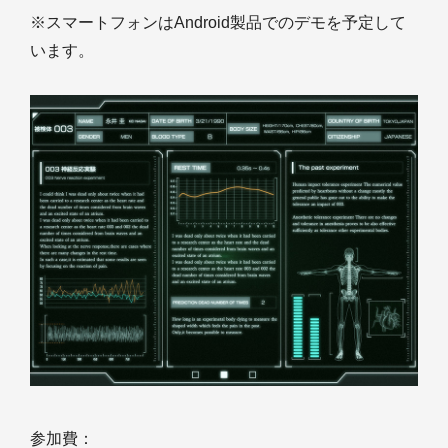
※スマートフォンはAndroid製品でのデモを予定して
います。
参加費：