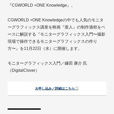
『CGWORLD +ONE Knowledge』。
CGWORLD +ONE Knowledgeの中でも人気のモニタ
ーグラフィックス講座を映画『亜人』の制作過程をベ
ースに解説する『モニターグラフィックス入門〜撮影
現場で操作できるモニターグラフィックスの作り
方〜』を11月22日（水）に開催します。
モニターグラフィックス入門／鎌田 康介 氏
（DigitalClover）
お申し込み／詳細はこちら