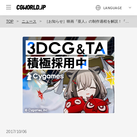
TOP
ニュース
［お知らせ］映画『亜人』の制作過程を解説！『モニターグラフィックス入門』が11月22日に開催（CGWORLD +ONE Knowldege）
2017/10/06