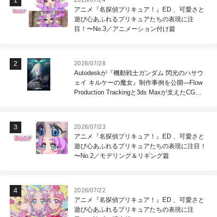
アニメ『名探偵プリキュア！』ED 、可愛さと
遊び心あふれるプリキュアたちの表現に注
目！〜No.3／アニメーション付け篇
2026/07/28
Autodeskが『機動戦士ガンダム 閃光のハサウ
ェイ キルケーの魔女』制作事例を公開―Flow
Production Trackingと3ds Maxが支えたCG制
作現場
2026/07/23
アニメ『名探偵プリキュア！』ED 、可愛さと
遊び心あふれるプリキュアたちの表現に注目！
〜No.2／モデリング＆リギング篇
2026/07/22
アニメ『名探偵プリキュア！』ED 、可愛さと
遊び心あふれるプリキュアたちの表現に注