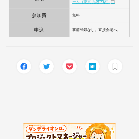
ーム（東京 九段下駅）
参加費
無料
申込
事前登録なし。直接会場へ。