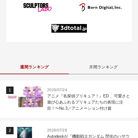
週間ランキング
月間ランキング
2026/07/24
アニメ『名探偵プリキュア！』ED 、可愛さと
遊び心あふれるプリキュアたちの表現に注
目！〜No.3／アニメーション付け篇
2026/07/28
Autodeskが『機動戦士ガンダム 閃光のハサウ