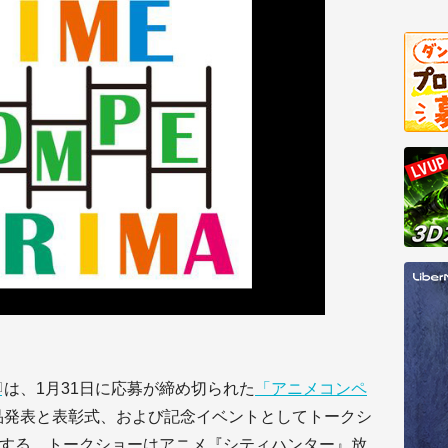
は、1月31日に応募が締め切られた
「アニメコンペ
品発表と表彰式、および記念イベントとしてトークシ
開催する。トークショーはアニメ『シティハンター』放