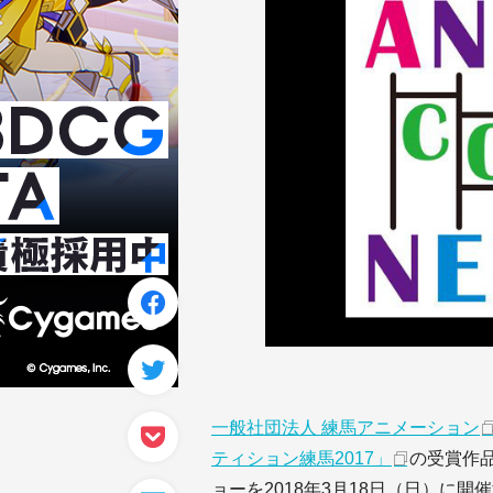
一般社団法人 練馬アニメーション
ティション練馬2017」
の受賞作
ョーを2018年3月18日（日）に