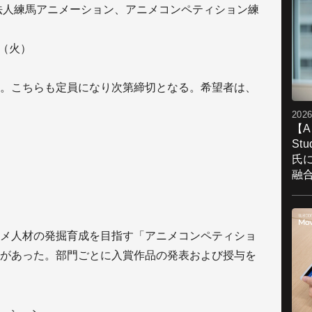
般社団法人練馬アニメーション、アニメコンペティション練
日（火）
。こちらも定員になり次第締切となる。希望者は、
2026
【A
St
氏
融
メ人材の発掘育成を目指す「アニメコンペティショ
があった。部門ごとに入賞作品の発表および授与を