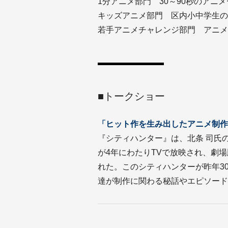
1分アニメ部門 30～90秒のアニ
キッズアニメ部門 区内小中学生の
若手アニメチャレンジ部門 アニメ
■トークショー
「ヒット作を生み出したアニメ制作
『シティハンター』は、北条 司氏
が4年にわたりTVで放映され、劇
れた。このシティハンターが昨年3
達が制作に関わる秘話やエピソード