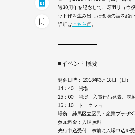
送30周年を記念して、冴羽リョウ
ット作を生み出した現場の話を紹介
詳細は
こちら
。
■イベント概要
開催日時： 2018年3月18日（日）
14：40 開場
15：00 開演、入賞作品発表、表
16：10 トークショー
場所：練馬区立区民・産業プラザ3
参加料金：入場無料
先行申込受付：事前に入場申込を受