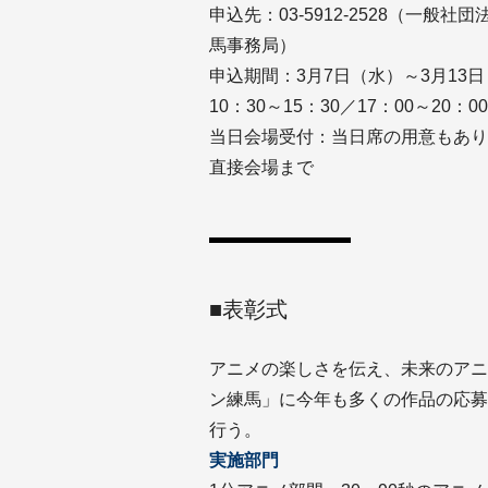
申込先：03-5912-2528（一
馬事務局）
申込期間：3月7日（水）～3月13
10：30～15：30／17：00～20：00
当日会場受付：当日席の用意もあり
直接会場まで
■表彰式
アニメの楽しさを伝え、未来のアニ
ン練馬」に今年も多くの作品の応募
行う。
実施部門