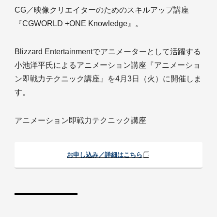
CG／映像クリエイターのためのスキルアップ講座
『CGWORLD +ONE Knowledge』。
Blizzard Entertainmentでアニメーターとして活躍する
小池洋平氏によるアニメーション講座『アニメーショ
ン即戦力テクニック講座』を4月3日（火）に開催しま
す。
アニメーション即戦力テクニック講座
お申し込み／詳細はこちら