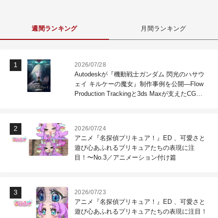
週間ランキング
月間ランキング
2026/07/28
Autodeskが『機動戦士ガンダム 閃光のハサウ
ェイ キルケーの魔女』制作事例を公開―Flow
Production Trackingと3ds Maxが支えたCG制
作現場
2026/07/24
アニメ『名探偵プリキュア！』ED 、可愛さと
遊び心あふれるプリキュアたちの表現に注
目！〜No.3／アニメーション付け篇
2026/07/23
アニメ『名探偵プリキュア！』ED 、可愛さと
遊び心あふれるプリキュアたちの表現に注目！