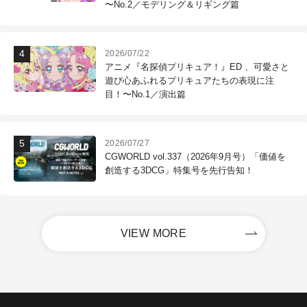
〜No.2／モデリング＆リギング篇
2026/07/22
アニメ『名探偵プリキュア！』ED 、可愛さと
遊び心あふれるプリキュアたちの表現に注
目！〜No.1／演出篇
2026/07/27
CGWORLD vol.337（2026年9月号）「価値を
創造する3DCG」特集号を先行告知！
VIEW MORE