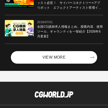
ィスト必見！ サイバーコネクトツー×アプ
リボット エフェクトアーティスト登壇イベ
ントを開催！－サイバーエージェント
2026/07/31
全国CG講師求人情報まとめ。授業内容、使用
ツール、ギャランティを一挙紹介【2026年6
月更新】
VIEW MORE