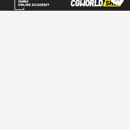
CGWORLD.jpとは
利用規約
広告掲載について
お問い合わせ
情報セキュリティポリシー