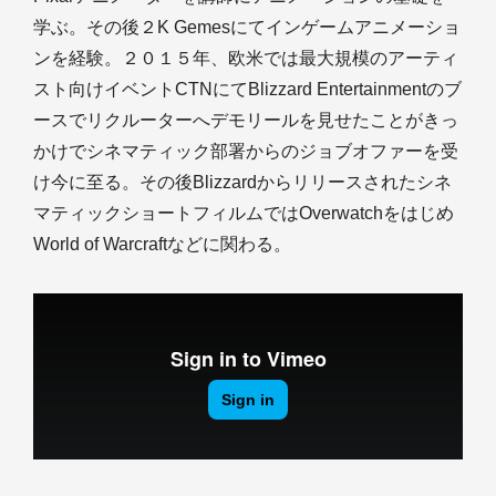
学ぶ。その後２K Gemesにてインゲームアニメーショ
ンを経験。２０１５年、欧米では最大規模のアーティ
スト向けイベントCTNにてBlizzard Entertainmentのブ
ースでリクルーターへデモリールを見せたことがきっ
かけでシネマティック部署からのジョブオファーを受
け今に至る。その後Blizzardからリリースされたシネ
マティックショートフィルムではOverwatchをはじめ
World of Warcraftなどに関わる。