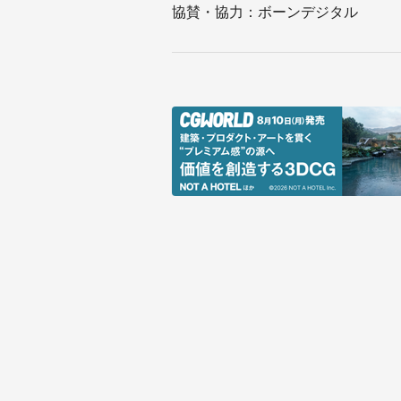
協賛・協力：ボーンデジタル