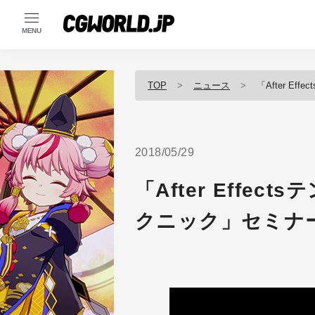
MENU
TOP
ニュース
「After Ef
2018/05/29
「After Effe
クニック」セミナ