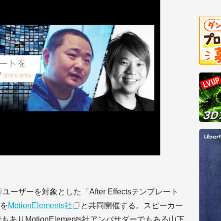
ユーザーを対象とした「After Effectsテンプレート
を
MotionElements社
と共同開催する。スピーカー
elistでもありMotionElements社アンバサダーでもある山下