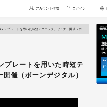
アカウント作成
ログイン
fectsテンプレートを用いた時短テクニック」セミナー開催（ボーンデジタル）
ctsテンプレートを用いた時短テ
ー開催（ボーンデジタル）