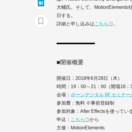
大輔氏。そして、MotionElem
日する。
詳細と申し込みは
こちら
。
■開催概要
開催日：2018年6月28日（木）
時間：19：00～21：00（開場18：
会場：
ボーンデジタル 6F セミナ
参加費：無料 ※事前登録制
参加対象：After Effectsを使ってい
申込：
こちら
から
主催：MotionElements