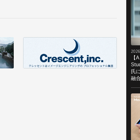
2026
【A
St
氏
融