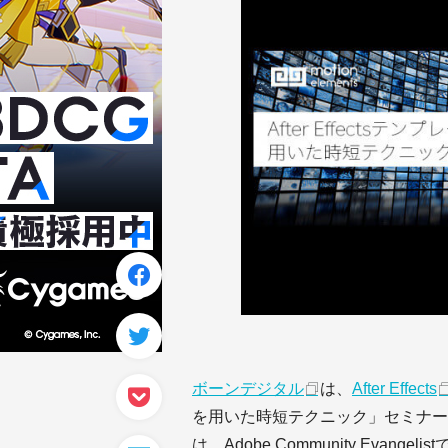
ボーンデジタル
は、
After Effects
を用いた時短テクニック」セミナー
は、Adobe Community Evang