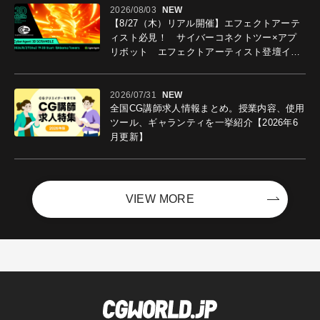
2026/08/03
NEW
【8/27（木）リアル開催】エフェクトアーテ
ィスト必見！ サイバーコネクトツー×アプ
リボット エフェクトアーティスト登壇イベ
ントを開催！－サイバーエージェント
2026/07/31
NEW
全国CG講師求人情報まとめ。授業内容、使用
ツール、ギャランティを一挙紹介【2026年6
月更新】
VIEW MORE