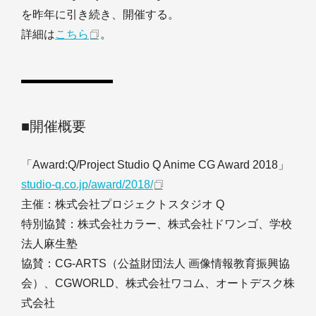
を昨年に引き続き、開催する。
詳細は
こちら
。
■開催概要
「Award:Q/Project Studio Q Anime CG Award 2018」
studio-q.co.jp/award/2018/
主催：株式会社プロジェクトスタジオ Q
特別協賛：株式会社カラー、株式会社ドワンゴ、学校
法人麻生塾
協賛：CG-ARTS（公益財団法人 画像情報教育振興協
会）、CGWORLD、株式会社ワコム、オートデスク株
式会社