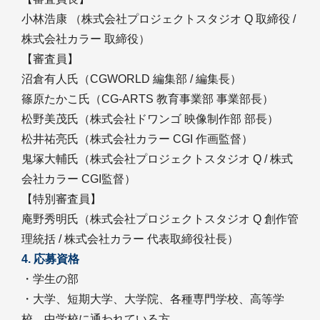
小林浩康 （株式会社プロジェクトスタジオ Q 取締役 /
株式会社カラー 取締役）
【審査員】
沼倉有人氏（CGWORLD 編集部 / 編集長）
篠原たかこ氏（CG-ARTS 教育事業部 事業部長）
松野美茂氏（株式会社ドワンゴ 映像制作部 部長）
松井祐亮氏（株式会社カラー CGI 作画監督）
鬼塚大輔氏（株式会社プロジェクトスタジオ Q / 株式
会社カラー CGI監督）
【特別審査員】
庵野秀明氏（株式会社プロジェクトスタジオ Q 創作管
理統括 / 株式会社カラー 代表取締役社長）
4. 応募資格
・学生の部
・大学、短期大学、大学院、各種専門学校、高等学
校、中学校に通われている方