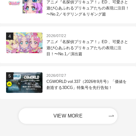
アニメ『名探偵プリキュア！』ED 、可愛さと
遊び心あふれるプリキュアたちの表現に注目！
〜No.2／モデリング＆リギング篇
2026/07/22
アニメ『名探偵プリキュア！』ED 、可愛さと
遊び心あふれるプリキュアたちの表現に注
目！〜No.1／演出篇
2026/07/27
CGWORLD vol.337（2026年9月号）「価値を
創造する3DCG」特集号を先行告知！
VIEW MORE