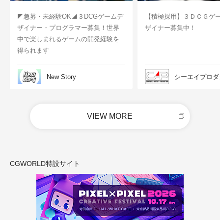
◤急募・未経験OK◢３DCGゲームデ
【積極採用】３ＤＣＧゲ
ザイナー・プログラマー募集！世界
ザイナー募集中！
中で楽しまれるゲームの開発経験を
得られます
New Story
シーエイプロダ
VIEW MORE
CGWORLD特設サイト