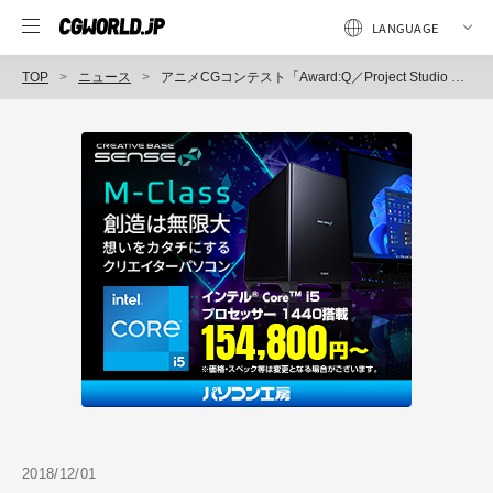
TOP
ニュース
アニメCGコンテスト「Award:Q／Project Studio Q Anime CG Award 2018」開催
2018/12/01