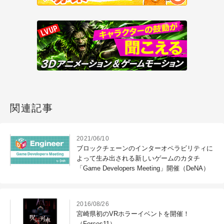
関連記事
2021/06/10
ブロックチェーンのインターオペラビリティに
よって生み出される新しいゲームのカタチ
「Game Developers Meeting」開催（DeNA）
2016/08/26
宮崎県初のVRホラーイベントを開催！
（Forces11）