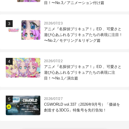
目！〜No.3／アニメーション付け篇
2026/07/23
アニメ『名探偵プリキュア！』ED 、可愛さと
遊び心あふれるプリキュアたちの表現に注目！
〜No.2／モデリング＆リギング篇
2026/07/22
アニメ『名探偵プリキュア！』ED 、可愛さと
遊び心あふれるプリキュアたちの表現に注
目！〜No.1／演出篇
2026/07/27
CGWORLD vol.337（2026年9月号）「価値を
創造する3DCG」特集号を先行告知！