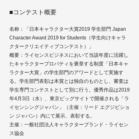
■コンテスト概要
名称：「日本キャラクター大賞2019 学生部門 Japan
Character Award 2019 for Students（学生向けキャラ
クタークリエイティブコンテスト）​」
概要：ライセンスビジネスにおいて当該年度に活躍し
たキャラクタープロパティを褒章する制度「日本キャ
ラクター大賞」の学生部門のアワードとして実施す
る。学生部門表彰は本賞とは独自のものとし、審査は
学生専門コンテストとして別に行う。優秀作品は2019
年4月3日（水）、東京ビッグサイトで開催される「ラ
イセンシングジャパン」（主催：リード エグジビショ
ン ジャパン）内にて展示、表彰する。
主催：一般社団法人キャラクターブランド・ライセン
ス協会