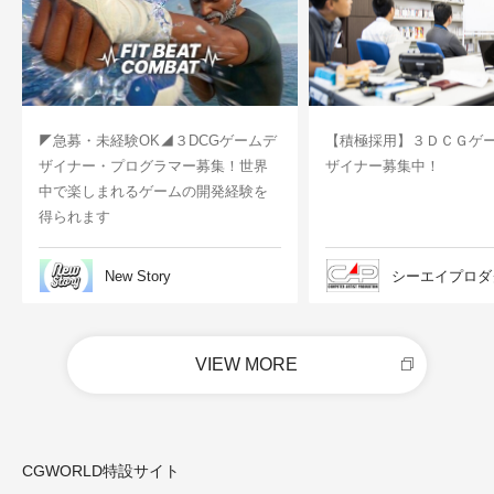
◤急募・未経験OK◢３DCGゲームデ
【積極採用】３ＤＣＧゲ
ザイナー・プログラマー募集！世界
ザイナー募集中！
中で楽しまれるゲームの開発経験を
得られます
New Story
シーエイプロダ
VIEW MORE
CGWORLD特設サイト