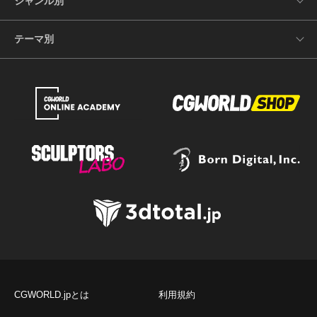
ジャンル別
テーマ別
CGWORLD.jpとは
利用規約