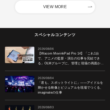
VIEW MORE
スペシャルコンテンツ
2026/08/06
【Wacom MovinkPad Pro 14】「これ1台
で、アニメの監督・演出の仕事を完結でき
る」OLMグループに、管理と現場の両面から
導入効果を聞いた
2026/08/04
「君も、スポットライトに」――アイドルを
輝かせる映像とビジュアルを現場でつくる、
imaginateの仕事
2026/08/03