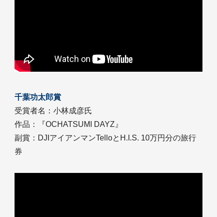
千葉功太郎賞
受賞者名：小林成彦氏
作品：『OCHATSUMI DAYZ』
副賞：DJIアイアンマンTelloとH.I.S. 10万円分の旅行
券