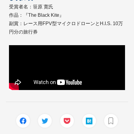
受賞者名：笹原 寛氏
作品：『The Black Kite』
副賞：レース用FPV型マイクロドローンとH.I.S. 10万
円分の旅行券