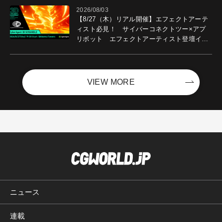
2026/08/03
【8/27（木）リアル開催】エフェクトアーテ
ィスト必見！ サイバーコネクトツー×アプ
リボット エフェクトアーティスト登壇イベ
ントを開催！－サイバーエージェント
VIEW MORE
ニュース
連載