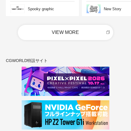
Spooky graphic
New Story
VIEW MORE
CGWORLD特設サイト