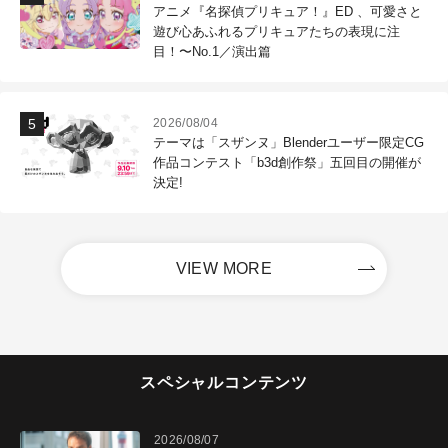
アニメ『名探偵プリキュア！』ED 、可愛さと
遊び心あふれるプリキュアたちの表現に注
目！〜No.1／演出篇
2026/08/04
テーマは「スザンヌ」Blenderユーザー限定CG
作品コンテスト「b3d創作祭」五回目の開催が
決定!
VIEW MORE
スペシャルコンテンツ
2026/08/07