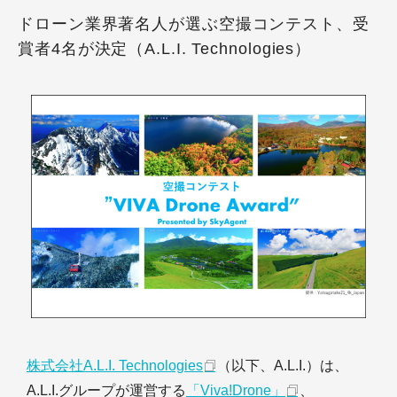
ドローン業界著名人が選ぶ空撮コンテスト、受
賞者4名が決定（A.L.I. Technologies）
株式会社A.L.I. Technologies
（以下、A.L.I.）は、
A.L.I.グループが運営する
「Viva!Drone」
、