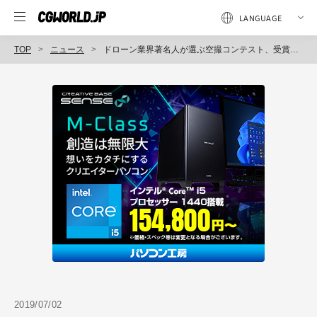
TOP
ニュース
ドローン業界著名人が選ぶ空撮コンテスト、受賞者4名が決定（A.L.I. Technologies）
2019/07/02