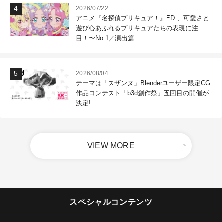
2026/07/22
アニメ『名探偵プリキュア！』ED 、可愛さと
遊び心あふれるプリキュアたちの表現に注
目！〜No.1／演出篇
2026/08/04
テーマは「スザンヌ」Blenderユーザー限定CG
作品コンテスト「b3d創作祭」五回目の開催が
決定!
VIEW MORE
スペシャルコンテンツ