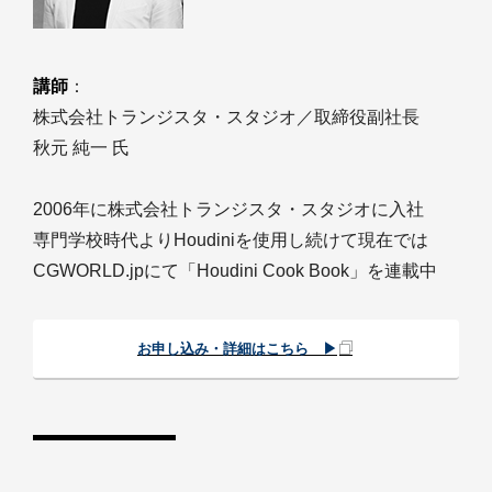
講師
：
株式会社トランジスタ・スタジオ／取締役副社長
秋元 純一 氏
2006年に株式会社トランジスタ・スタジオに入社
専門学校時代よりHoudiniを使用し続けて現在では
CGWORLD.jpにて「Houdini Cook Book」を連載中
お申し込み・詳細はこちら ▶︎