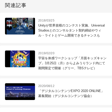
関連記事
2018/03/25
Unityが世界規模のコンテスト実施、Universal
Studiosとのコンサルタント契約締結やウィ
ル・ライトとゲーム開発できるチャンスも
2019/02/20
宇宙を体感ワークショップ「月面キッズキャン
プ」3月25日（月）からよみうりランド内にて
期間限定で開催（グリー、TBSテレビ）
2020/08/12
「デジタルコンテンツEXPO 2020 ONLINE」
募集開始（デジタルコンテンツ協会）