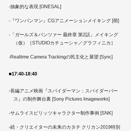
-抽象的な表現 [ONESAL]
-『ワンパンマン』CGアニメーションメイキング [萌]
-「ガールズ＆パンツァー 最終章 第2話」メイキング
（仮）［STUDIOカチューシャ／グラフィニカ］
-Realtime Camera Trackingの民主化と展望 [Sync]
■17:40-18:40
-長編アニメ映画『スパイダーマン：スパイダーバー
ス』の制作舞台裏 [Sony Pictures Imageworks]
-サムライスピリッツキャラクター制作事例 [SNK]
-続・クリエイターの未来のカタチ クリカン2019特別