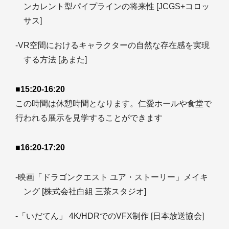
ンカレント型パイプラインの将来性 [JCGS+コロッ
サス]
-VR空間におけるキャラクターの自然な存在感を実現
する方法 [あまた]
■15:20-16:20
この時間は休憩時間となります。仁愛ホールや食堂で
行われる展示を見学することができます
■16:20-17:20
-映画「ドラゴンクエスト ユア・ストーリー」メイキ
ング [株式会社白組 三茶スタジオ]
-「いだてん」 4K/HDRでのVFX制作 [日本放送協会]