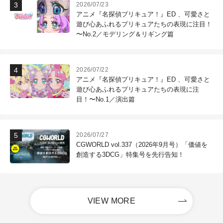
2026/07/23
アニメ『名探偵プリキュア！』ED 、可愛さと
遊び心あふれるプリキュアたちの表現に注目！
〜No.2／モデリング＆リギング篇
2026/07/22
アニメ『名探偵プリキュア！』ED 、可愛さと
遊び心あふれるプリキュアたちの表現に注
目！〜No.1／演出篇
2026/07/27
CGWORLD vol.337（2026年9月号）「価値を
創造する3DCG」特集号を先行告知！
VIEW MORE