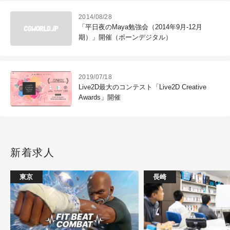
2014/08/28
「平日夜のMaya勉強会（2014年9月-12月
期）」開催（ボーンデジタル）
2019/07/18
Live2D最大のコンテスト「Live2D Creative
Awards」開催
新着求人
東京
長崎