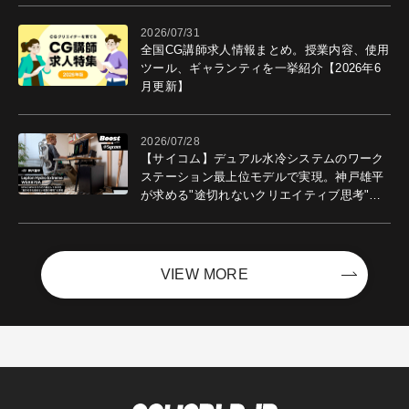
2026/07/31
全国CG講師求人情報まとめ。授業内容、使用
ツール、ギャランティを一挙紹介【2026年6
月更新】
2026/07/28
【サイコム】デュアル水冷システムのワーク
ステーション最上位モデルで実現。神戸雄平
が求める"途切れないクリエイティブ思考"｜
Boost with Sycom #05
VIEW MORE