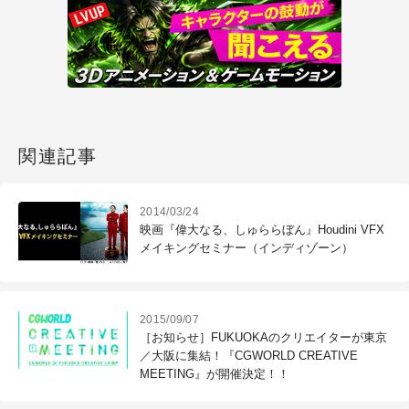
関連記事
2014/03/24
映画『偉大なる、しゅららぼん』Houdini VFX
メイキングセミナー（インディゾーン）
2015/09/07
［お知らせ］FUKUOKAのクリエイターが東京
／大阪に集結！『CGWORLD CREATIVE
MEETING』が開催決定！！