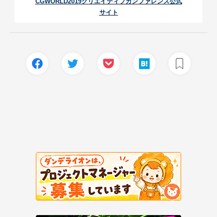
CGWORLD2019クリエイティブカンファレンス公式
サイト