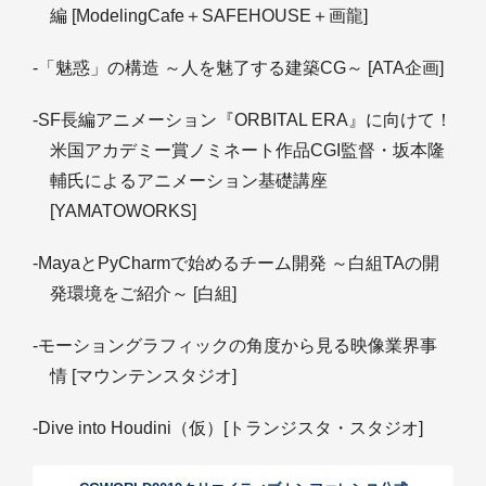
編 [ModelingCafe＋SAFEHOUSE＋画龍]
-「魅惑」の構造 ～人を魅了する建築CG～ [ATA企画]
-SF長編アニメーション『ORBITAL ERA』に向けて！
米国アカデミー賞ノミネート作品CGI監督・坂本隆
輔氏によるアニメーション基礎講座
[YAMATOWORKS]
-MayaとPyCharmで始めるチーム開発 ～白組TAの開
発環境をご紹介～ [白組]
-モーショングラフィックの角度から見る映像業界事
情 [マウンテンスタジオ]
-Dive into Houdini（仮）[トランジスタ・スタジオ]