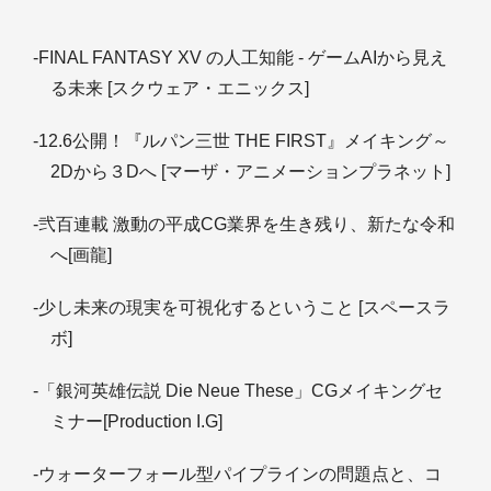
-FINAL FANTASY XV の人工知能 - ゲームAIから見え
る未来 [スクウェア・エニックス]
-12.6公開！『ルパン三世 THE FIRST』メイキング～
2Dから３Dへ [マーザ・アニメーションプラネット]
-弐百連載 激動の平成CG業界を生き残り、新たな令和
へ[画龍]
-少し未来の現実を可視化するということ [スペースラ
ボ]
-「銀河英雄伝説 Die Neue These」CGメイキングセ
ミナー[Production I.G]
-ウォーターフォール型パイプラインの問題点と、コ