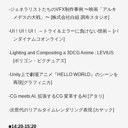
-ジェネラリストたちのVFX制作事例 〜映画「アルキ
メデスの大戦」〜 [株式会社白組 調布スタジオ]
-UI！UI！UI！ ～トライ＆エラーに負けない技術～ [バ
ンダイナムコオンライン]
-Lighting and Compositing a 3DCG Anime : LEVIUS
[ポリゴン・ピクチュアズ]
-Unity上で劇場アニメ『HELLO WORLD』のシーンを
再現[グラフィニカ]
-CG meets AI. 拡張するCG 変革するAI [アタリ]
-次世代のリアルタイムレンダリング表現 [カヤック]
■14:20-15:20