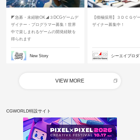
◤急募・未経験OK◢３DCGゲームデ
【積極採用】３ＤＣＧゲ
ザイナー・プログラマー募集！世界
ザイナー募集中！
中で楽しまれるゲームの開発経験を
得られます
New Story
シーエイプロダ
VIEW MORE
CGWORLD特設サイト