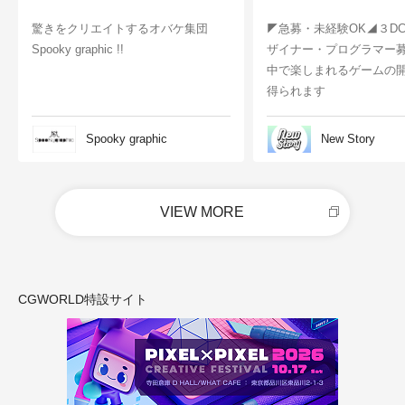
驚きをクリエイトするオバケ集団
◤急募・未経験OK◢３D
Spooky graphic !!
ザイナー・プログラマー
中で楽しまれるゲームの
得られます
Spooky graphic
New Story
VIEW MORE
CGWORLD特設サイト