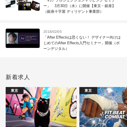
「VJ／プロジェクションマッピング セミナ
ー」 3月30日（水）に開催【東京・銀座】
（銀座十字屋 ディリゲント事業部）
2018/02/05
「After Effectsは恐くない！ デザイナー向けは
じめてのAfter Effects入門セミナー」開催（ボ
ーンデジタル）
新着求人
東京
東京