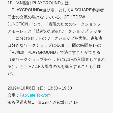
1F「VJ概論 | PLAYGROUND」は、
「PLAYGROUND=遊び場」としてX SQUARE参加者
同士の交流の場となっている。2F「TDSW
JUNCTION」では、「表現のためのワークショップ
アモ～レ」と「技術のためのワークショップ テッキ
ー」に分け6セットのワークショップを実施。参加者
は好きなワークショップに参加し、間の時間を1Fの
「VJ概論 | PLAYGROUND」で過ごすことができる
（※ワークショップチケットには1Fの入場券も含まれ
る）。もちろん1F入場券のみを購入することも可能
だ。
2019年10月6日（日）13:30～19:30
会場：
FabCafe Tokyo
渋谷区道玄坂1丁目22−7 道玄坂ピア 1F