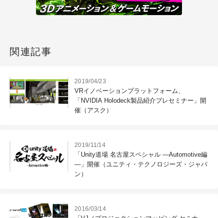
関連記事
2019/04/23
VRイノベーションプラットフォーム、
「NVIDIA Holodeck製品紹介プレセミナー」開
催（アスク）
2019/11/14
「Unity道場 名古屋スペシャル ―Automotive編
―」開催（ユニティ・テクノロジーズ・ジャパ
ン）
2016/03/14