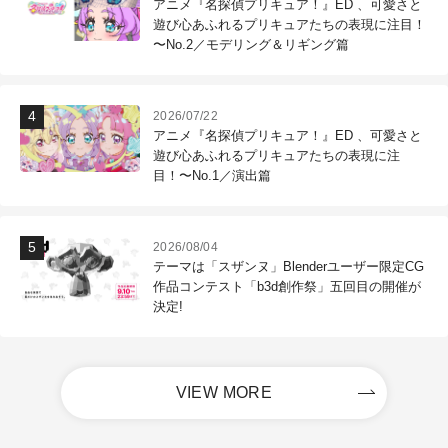
アニメ『名探偵プリキュア！』ED 、可愛さと
遊び心あふれるプリキュアたちの表現に注目！
〜No.2／モデリング＆リギング篇
2026/07/22
アニメ『名探偵プリキュア！』ED 、可愛さと
遊び心あふれるプリキュアたちの表現に注
目！〜No.1／演出篇
2026/08/04
テーマは「スザンヌ」Blenderユーザー限定CG
作品コンテスト「b3d創作祭」五回目の開催が
決定!
VIEW MORE