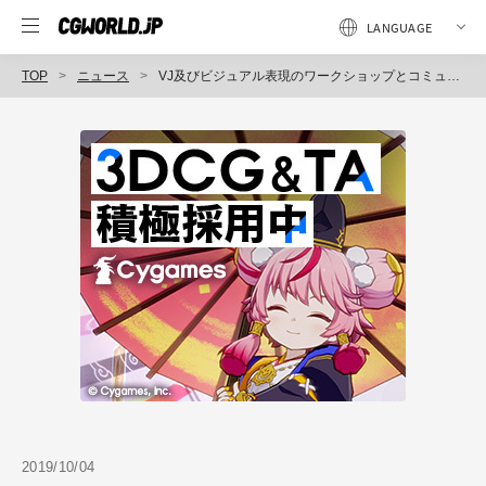
TOP
ニュース
VJ及びビジュアル表現のワークショップとコミュニティースペースの複合イベント「X SQUARE（クロス スクエア）」開催（TDSW）
2019/10/04