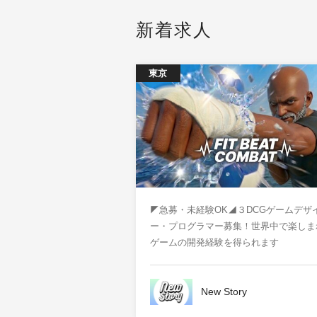
新着求人
東京
◤急募・未経験OK◢３DCGゲームデザ
ー・プログラマー募集！世界中で楽しま
ゲームの開発経験を得られます
New Story