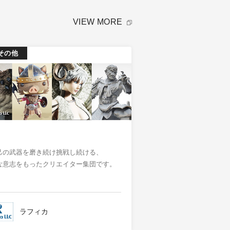
VIEW MORE
その他
己の武器を磨き続け挑戦し続ける​、​
な意志をもったクリエイター集団​です。
ラフィカ