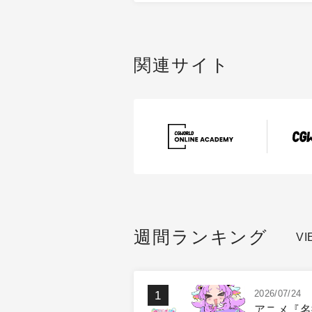
関連サイト
週間ランキング
VI
2026/07/24
アニメ『名