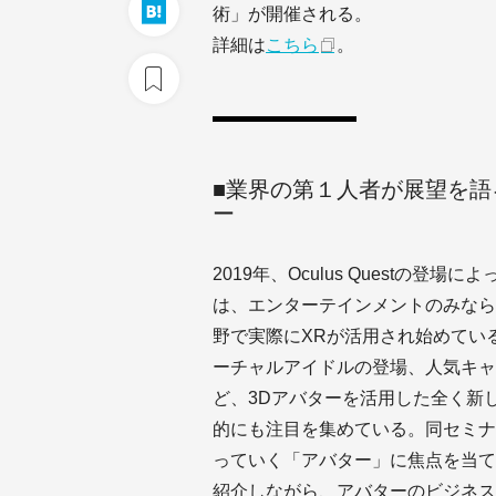
術」が開催される。
詳細は
こちら
。
■業界の第１人者が展望を語
ー
2019年、Oculus Questの
は、エンターテインメントのみなら
野で実際にXRが活用され始めている
ーチャルアイドルの登場、人気キャ
ど、3Dアバターを活用した全く新
的にも注目を集めている。同セミナ
っていく「アバター」に焦点を当て
紹介しながら、アバターのビジネス