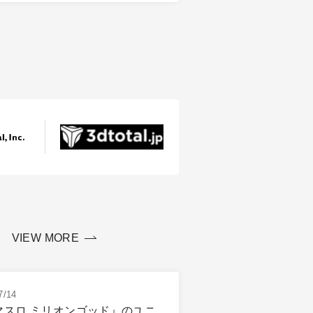
VIEW MORE
7/14
マスロ ミリオンゴッド』のユニ