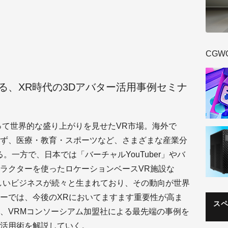
CGW
る、XR時代の3Dアバター活用事例セミナ
登場によって世界的な盛り上がりを見せたVR市場。海外で
ず、医療・教育・スポーツなど、さまざまな産業分
。一方で、日本では「バーチャルYouTuber」やバ
ラクターを使ったロケーションベースVR施設な
しいビジネスが続々と生まれており、その動向が世界
ーでは、今後のXRにおいてますます重要性が高ま
ス
、VRMコンソーシアム加盟社による最先端の事例を
活用術を解説していく。