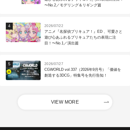
〜No.2／モデリング＆リギング篇
2026/07/22
アニメ『名探偵プリキュア！』ED 、可愛さと
遊び心あふれるプリキュアたちの表現に注
目！〜No.1／演出篇
2026/07/27
CGWORLD vol.337（2026年9月号）「価値を
創造する3DCG」特集号を先行告知！
VIEW MORE