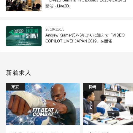
「Live2D Seminar in Sapporo」2015年3月24日
開催（Live2D）
2019/11/15
Andrew Kramer氏を3年ぶりに迎えて「VIDEO
COPILOT LIVE! JAPAN 2019」を開催
新着求人
東京
長崎