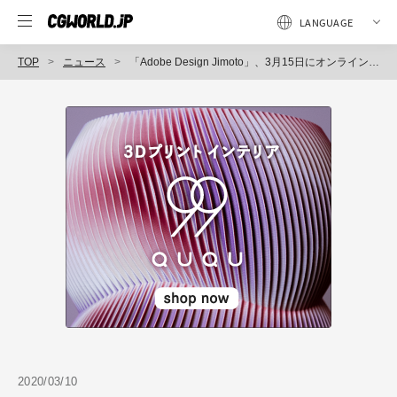
TOP
ニュース
「Adobe Design Jimoto」、3月15日にオンライン配信にてイベント開催（Adobe）
2020/03/10