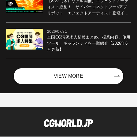
【8/27（木）リアル開催】エフェクトアーテ
ィスト必見！ サイバーコネクトツー×アプ
リボット エフェクトアーティスト登壇イベ
ントを開催！－サイバーエージェント
2026/07/31
全国CG講師求人情報まとめ。授業内容、使用
ツール、ギャランティを一挙紹介【2026年6
月更新】
VIEW MORE