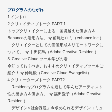
プログラムのながれ
1.イントロ
2.クリエイティブトーク PART 1
トップクリエイターによる「国境越えた働き方＆
Behanceの活用方法」by 前尾ヒロミ（enhance Inc.）
「クリエイターとしての価値形成＆リモートワークに
ついて」 by 中田拓馬（Adobe Creative Resident）
3. Creative Cloud ツール学びの場
今知っておくべき、おすすめクリエイティブツールご
紹介！by 仲尾毅（Creative Cloud Evangelist）
4.クリエーターズトーク PART2
「Residencyプログラムを通して学んだアーティスト
性の磨き方＆働き方」 by 福田愛子（Adobe Creative
Resident）
「デザイン× 社会課題」今求められるデザインコミュ