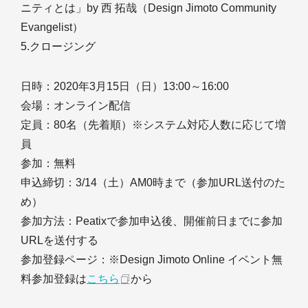
ニティとは」by 西 拓哉（Design Jimoto Community
Evangelist）
5.クロージング
日時：2020年3月15日（日）13:00～16:00
会場：オンライン配信
定員：80名（先着順）※システム対応人数に応じて増
員
参加：無料
申込締切：3/14（土）AM0時まで（参加URL送付のた
め）
参加方法：Peatixで参加申込後、開催前日までに参加
URLを送付する
参加登録ページ：※Design Jimoto Online イベント無
料参加登録は
こちら
から