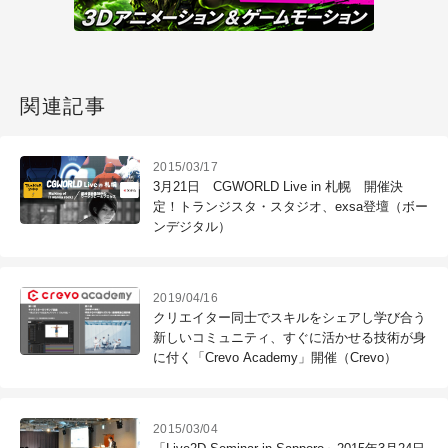
関連記事
2015/03/17
3月21日 CGWORLD Live in 札幌 開催決
定！トランジスタ・スタジオ、exsa登壇（ボー
ンデジタル）
2019/04/16
クリエイター同士でスキルをシェアし学び合う
新しいコミュニティ、すぐに活かせる技術が身
に付く「Crevo Academy」開催（Crevo）
2015/03/04