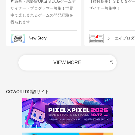
◤急募・未経験OK◢３DCGゲームデ
【積極採用】３ＤＣＧゲ
ザイナー・プログラマー募集！世界
ザイナー募集中！
中で楽しまれるゲームの開発経験を
得られます
New Story
シーエイプロダ
VIEW MORE
CGWORLD特設サイト