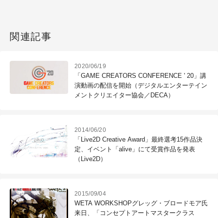
関連記事
2020/06/19
「GAME CREATORS CONFERENCE ' 20」講
演動画の配信を開始（デジタルエンターテイン
メントクリエイター協会／DECA）
2014/06/20
「Live2D Creative Award」最終選考15作品決
定、イベント「alive」にて受賞作品を発表
（Live2D）
2015/09/04
WETA WORKSHOPグレッグ・ブロードモア氏
来日、「コンセプトアートマスタークラス