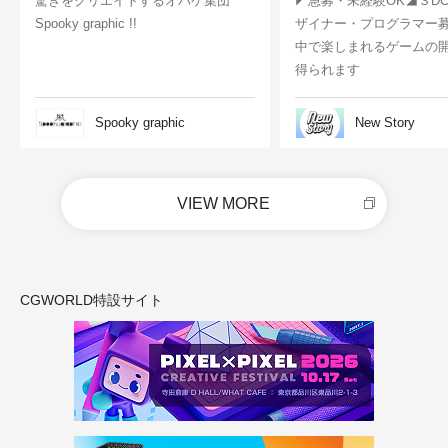
驚きをクリエイトするオバケ集団
◤急募・未経験OK◢３D
Spooky graphic !!
ザイナー・プログラマー
中で楽しまれるゲームの
得られます
Spooky graphic
New Story
VIEW MORE
CGWORLD特設サイト