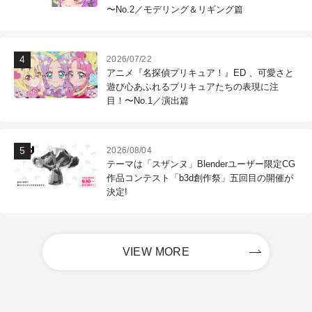
〜No.2／モデリング＆リギング篇
2026/07/22
アニメ『名探偵プリキュア！』ED 、可愛さと
遊び心あふれるプリキュアたちの表現に注
目！〜No.1／演出篇
2026/08/04
テーマは「スザンヌ」Blenderユーザー限定CG
作品コンテスト「b3d創作祭」五回目の開催が
決定!
VIEW MORE