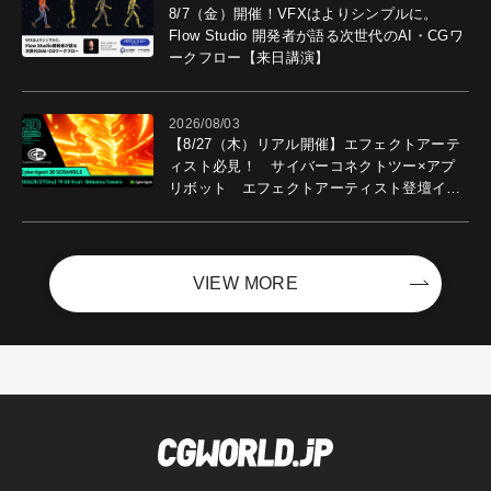
8/7（金）開催！VFXはよりシンプルに。
Flow Studio 開発者が語る次世代のAI・CGワ
ークフロー【来日講演】
2026/08/03
【8/27（木）リアル開催】エフェクトアーテ
ィスト必見！ サイバーコネクトツー×アプ
リボット エフェクトアーティスト登壇イベ
ントを開催！－サイバーエージェント
VIEW MORE