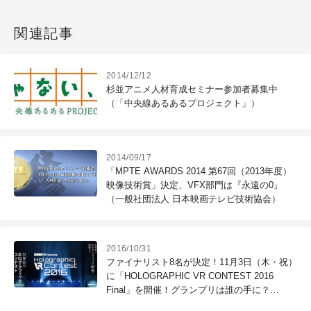
関連記事
2014/12/12
杉並アニメ人材育成セミナー参加者募集中
（「中央線あるあるプロジェクト」）
2014/09/17
「MPTE AWARDS 2014 第67回（2013年度）
映像技術賞」決定、VFX部門は『永遠の0』
（一般社団法人 日本映画テレビ技術協会）
2016/10/31
ファイナリスト8名が決定！11月3日（木・祝）
に「HOLOGRAPHIC VR CONTEST 2016
Final」を開催！グランプリは誰の手に？
（DMM.futureworks × CGWORLD）