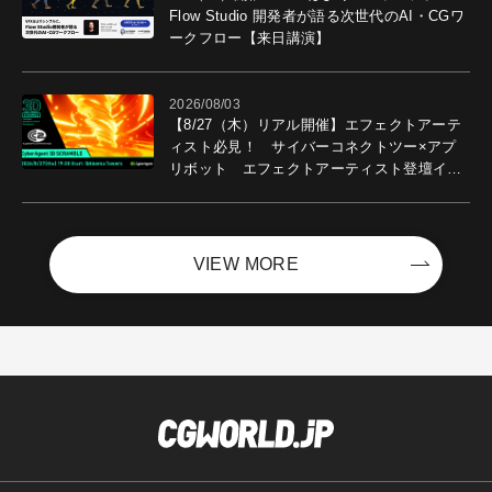
Flow Studio 開発者が語る次世代のAI・CGワ
ークフロー【来日講演】
2026/08/03
【8/27（木）リアル開催】エフェクトアーテ
ィスト必見！ サイバーコネクトツー×アプ
リボット エフェクトアーティスト登壇イベ
ントを開催！－サイバーエージェント
VIEW MORE