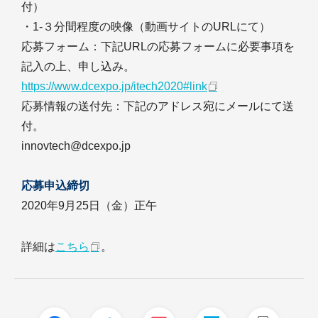
付）
・1-３分間程度の映像（動画サイトのURLにて）
応募フォーム：下記URLの応募フォームに必要事項を
記入の上、申し込み。
https://www.dcexpo.jp/itech2020#link
応募情報の送付先：下記のアドレス宛にメールにて送
付。
innovtech@dcexpo.jp
応募申込締切
2020年9月25日（金）正午
詳細は
こちら
。