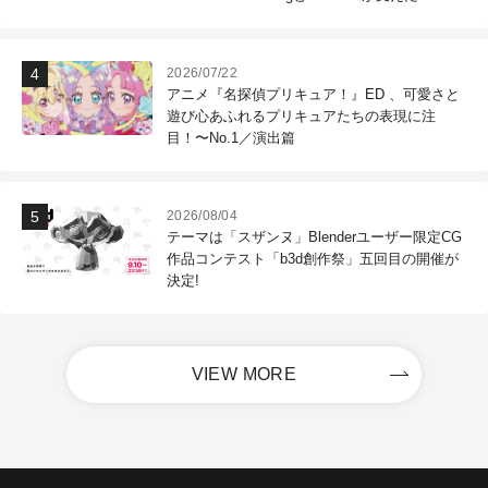
作現場
2026/07/22
アニメ『名探偵プリキュア！』ED 、可愛さと
遊び心あふれるプリキュアたちの表現に注
目！〜No.1／演出篇
2026/08/04
テーマは「スザンヌ」Blenderユーザー限定CG
作品コンテスト「b3d創作祭」五回目の開催が
決定!
VIEW MORE