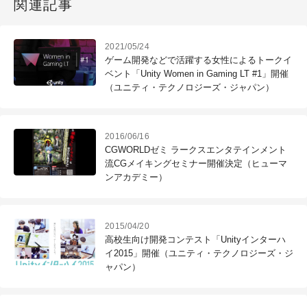
関連記事
2021/05/24
ゲーム開発などで活躍する女性によるトークイ
ベント「Unity Women in Gaming LT #1」開催
（ユニティ・テクノロジーズ・ジャパン）
2016/06/16
CGWORLDゼミ ラークスエンタテインメント
流CGメイキングセミナー開催決定（ヒューマ
ンアカデミー）
2015/04/20
高校生向け開発コンテスト「Unityインターハ
イ2015」開催（ユニティ・テクノロジーズ・ジ
ャパン）