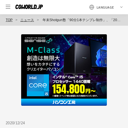
TOP
ニュース
年末Shotgun塾「90分1本テンプレ制作」、「2020年 質問トップ10&Tips」開催（ボーンデジタル）
2020/12/24