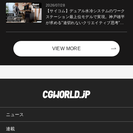
2026/07/28
【サイコム】デュアル水冷システムのワーク
ステーション最上位モデルで実現。神戸雄平
が求める"途切れないクリエイティブ思考"｜
Boost with Sycom #05
VIEW MORE
ニュース
連載