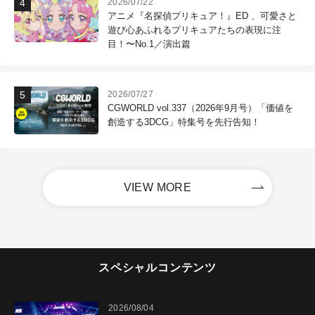
2026/07/22
アニメ『名探偵プリキュア！』ED 、可愛さと
遊び心あふれるプリキュアたちの表現に注
目！〜No.1／演出篇
2026/07/27
CGWORLD vol.337（2026年9月号）「価値を
創造する3DCG」特集号を先行告知！
VIEW MORE
スペシャルコンテンツ
2026/08/04