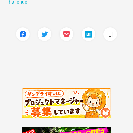
hallenge