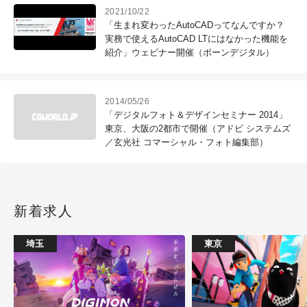
2021/10/22
「生まれ変わったAutoCADってなんですか？
実務で使えるAutoCAD LTにはなかった機能を
紹介」ウェビナー開催（ボーンデジタル）
2014/05/26
「デジタルフォト＆デザインセミナー 2014」
東京、大阪の2都市で開催（アドビ システムズ
／玄光社 コマーシャル・フォト編集部）
新着求人
埼玉
東京