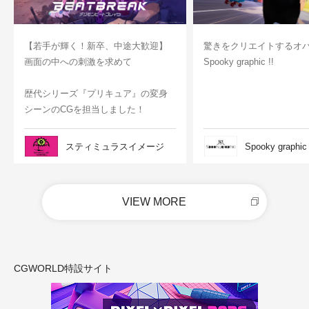
【若手が輝く！新卒、中途大歓迎】
驚きをクリエイトするオ
画面の中への刺激を求めて
Spooky graphic !!
歴代シリーズ『プリキュア』の変身
シーンのCGを担当しました！
スティミュラスイメージ
Spooky graphic
VIEW MORE
CGWORLD特設サイト