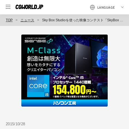
TOP
ニュース
Sky Box Studioを使った映像コンテスト「SkyBox Studio 360 CountDown Challenge」作品募集中（Mettle）
2015/10/28