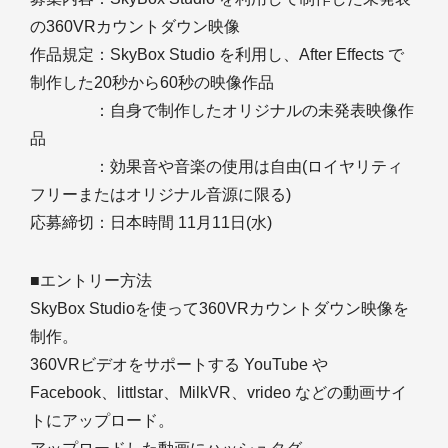
の360VRカウントダウン映像
作品規定：SkyBox Studio を利用し、After Effects で
制作した20秒から60秒の映像作品
：自身で制作したオリジナルの未発表映像作
品
：効果音や音楽の使用は自由(ロイヤリティ
フリーまたはオリジナル音源に限る)
応募締切：日本時間 11月11日(水)
■エントリー方法
SkyBox Studioを使って360VRカウントダウン映像を
制作。
360VRビデオをサポートする YouTube や
Facebook、littlstar、MilkVR、vrideo などの動画サイ
トにアップロード。