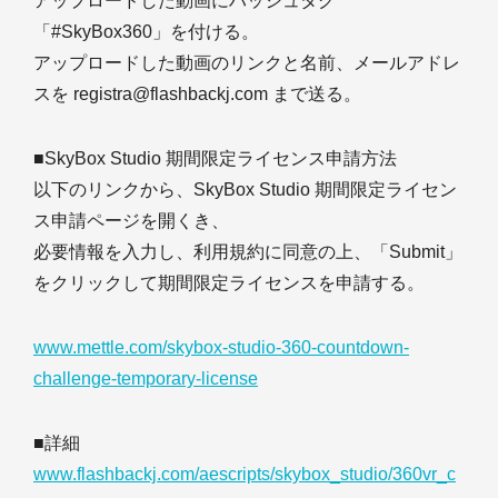
アップロードした動画にハッシュタグ
「#SkyBox360」を付ける。
アップロードした動画のリンクと名前、メールアドレ
スを registra@flashbackj.com まで送る。
■SkyBox Studio 期間限定ライセンス申請方法
以下のリンクから、SkyBox Studio 期間限定ライセン
ス申請ページを開くき、
必要情報を入力し、利用規約に同意の上、「Submit」
をクリックして期間限定ライセンスを申請する。
www.mettle.com/skybox-studio-360-countdown-
challenge-temporary-license
■詳細
www.flashbackj.com/aescripts/skybox_studio/360vr_c