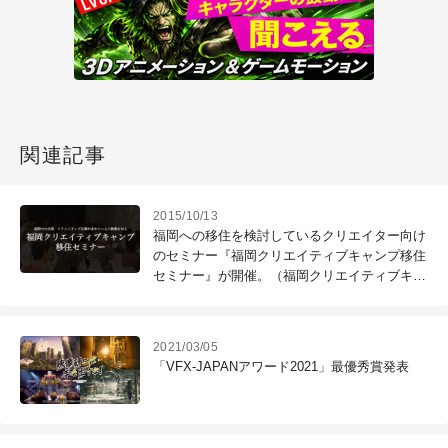
関連記事
2015/10/13
福岡への移住を検討しているクリエイター向け
のセミナー『福岡クリエイティブキャンプ移住
セミナー』が開催。（福岡クリエイティブキャ
ンプ）
2021/03/05
「VFX-JAPANアワード2021」最優秀賞発表