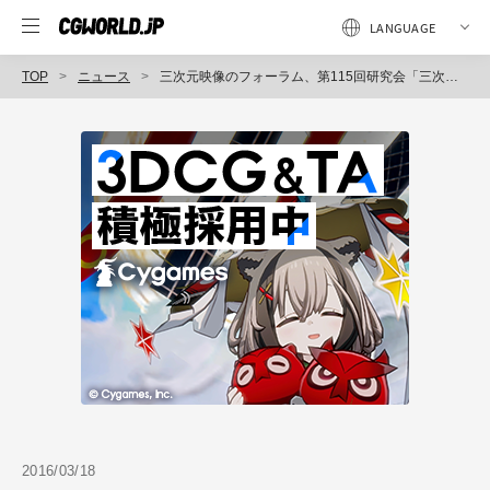
TOP
ニュース
三次元映像のフォーラム、第115回研究会「三次元映像技術とその先端的応用」開催（フォーラムエイト）
2016/03/18