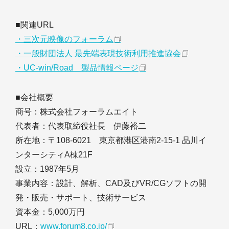
■関連URL
・三次元映像のフォーラム
・一般財団法人 最先端表現技術利用推進協会
・UC-win/Road 製品情報ページ
■会社概要
商号：株式会社フォーラムエイト
代表者：代表取締役社長 伊藤裕二
所在地：〒108-6021 東京都港区港南2-15-1 品川イ
ンターシティA棟21F
設立：1987年5月
事業内容：設計、解析、CAD及びVR/CGソフトの開
発・販売・サポート、技術サービス
資本金：5,000万円
URL：
www.forum8.co.jp/