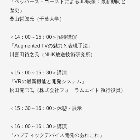
「ペッバーズ・ゴーストによる3D映像：最新動向と
歴史」
桑山哲郎氏（千葉大学）
＜14：00～15：00＞招待講演
「Augmented TVの魅力と表現手法」
川喜田裕之氏（NHK放送技術研究所）
＜15：00～15：30＞講演
「VRの最新機能と開発システム」
松田克巳氏（株式会社フォーラムエイト 執行役員）
＜15：30～16：00＞休憩・展示
＜16：00～16：30＞講演
「ハプティックデバイス開発のあれこれ」