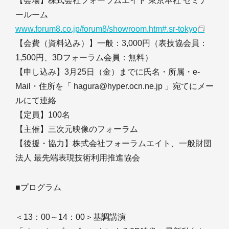
【会場】株式会社フォーラムエイト 東京本社 セミナ
ールーム
www.forum8.co.jp/forum8/showroom.htm#.sr-tokyo
【会費（資料込み）】一般：3,000円（表技協会員：
1,500円、3Dフォーラム会員：無料）
【申し込み】3月25日（金）までに氏名・所属・e-
Mail・住所を「 hagura@hyper.ocn.ne.jp 」宛てにメー
ルにて連絡
【定員】100名
【主催】三次元映像のフォーラム
【後援・協力】株式会社フォーラムエイト、一般財団
法人 最先端表現技術利用推進協会
■プログラム
＜13：00～14：00＞基調講演