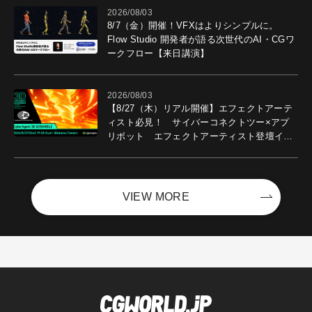
2026/08/03
8/7（金）開催！VFXはよりシンプルに。
Flow Studio 開発者が語る次世代のAI・CGワ
ークフロー【来日講演】
2026/08/03
【8/27（木）リアル開催】エフェクトアーテ
ィスト必見！ サイバーコネクトツー×アプ
リボット エフェクトアーティスト登壇イベ
ントを開催！－サイバーエージェント
VIEW MORE