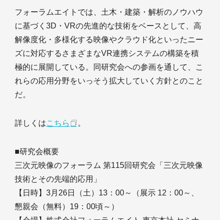
フォーラムエイトでは、土木・建築・解析のノウハウ
に基づく3D・VRの先進的な技術をベースとして、高
解像度化・多様化する映像やクラウド化といったニー
ズに対応するさまざまなVR連携システムの構築を積
極的に展開している。同研究会への参画を通して、こ
れらの応用分野をいっそう拡大していく方針とのこと
だ。
詳しくは
こちら
。
■研究会概要
三次元映像のフォーラム 第115回研究会「三次元映像
技術とその先端的応用」
【日時】3月26日（土）13：00～（展示 12：00～、
懇親会（無料）19：00頃～）