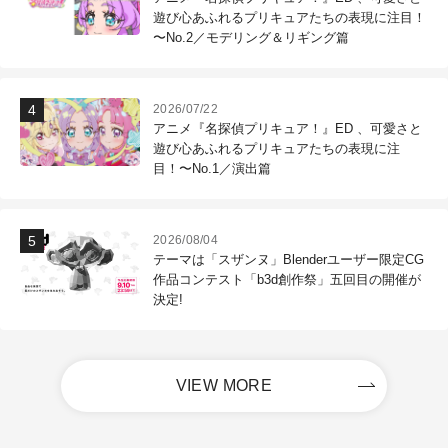
遊び心あふれるプリキュアたちの表現に注目！
〜No.2／モデリング＆リギング篇
2026/07/22
アニメ『名探偵プリキュア！』ED 、可愛さと
遊び心あふれるプリキュアたちの表現に注
目！〜No.1／演出篇
2026/08/04
テーマは「スザンヌ」Blenderユーザー限定CG
作品コンテスト「b3d創作祭」五回目の開催が
決定!
VIEW MORE