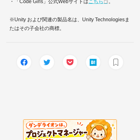
・「Code Girls」公式Webサイトは
こちら
。
※Unity および関連の製品名は、Unity Technologiesま
たはその子会社の商標。