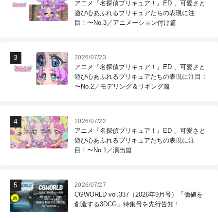
アニメ『名探偵プリキュア！』ED 、可愛さと
遊び心あふれるプリキュアたちの表現に注
目！〜No.3／アニメーション付け篇
2026/07/23
アニメ『名探偵プリキュア！』ED 、可愛さと
遊び心あふれるプリキュアたちの表現に注目！
〜No.2／モデリング＆リギング篇
2026/07/22
アニメ『名探偵プリキュア！』ED 、可愛さと
遊び心あふれるプリキュアたちの表現に注
目！〜No.1／演出篇
2026/07/27
CGWORLD vol.337（2026年9月号）「価値を
創造する3DCG」特集号を先行告知！