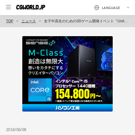
TOP
ニュース
女子中高生のための3Dゲーム開発イベント『Unity × Code Girls』を6月26日（日）開催
2016/06/08