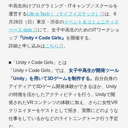
中高生向けプログラミング・ITキャンプ／スクールを
運営する
Life is Tech！（ライフイズテック）
は、6
月26日（日）東京・渋谷の
イベント＆コミュニティス
ペース dots.
にて、女子中高生のためのITワークショ
ップ
『Unity × Code Girls』
を開催する。
詳細と申し込みは
こちら
。
■「Unity × Code Girls」とは
「Unity × Code Girls」では、
女子中高生が開発ツール
「Unity」を用いて3Dゲームを制作する。
自分自身の
アイディアで3Dゲーム開発体験ができるほか、Unity
の特徴を活かしたアクティビティを行う。Unityで開
発されたVRコンテンツの体験に加え、さらに女性VR
クリエイターをゲストとして招き、実際にどのような
仕事をしているかなどのライトニングトーク行う予定
だ。