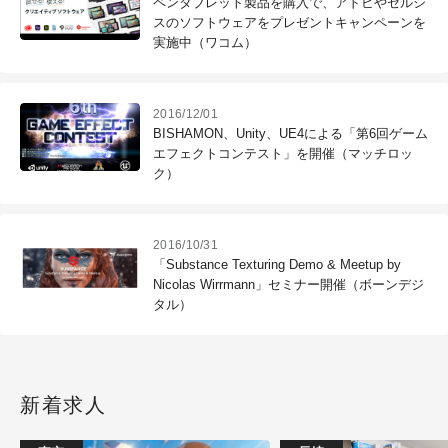
ペンタブレット製品を購入で、アドビやセルシ
スのソフトウェアをプレゼントキャンペーンを
実施中（ワコム）
2016/12/01
BISHAMON、Unity、UE4による「第6回ゲーム
エフェクトコンテスト」を開催（マッチロッ
ク）
2016/10/31
「Substance Texturing Demo & Meetup by
Nicolas Wirrmann」セミナー開催（ボーンデジ
タル）
新着求人