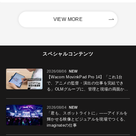
VIEW MORE
スペシャルコンテンツ
2026/08/06
NEW
【Wacom MovinkPad Pro 14】「これ1台
で、アニメの監督・演出の仕事を完結でき
る」OLMグループに、管理と現場の両面から
導入効果を聞いた
2026/08/04
NEW
「君も、スポットライトに」――アイドルを
輝かせる映像とビジュアルを現場でつくる、
imaginateの仕事