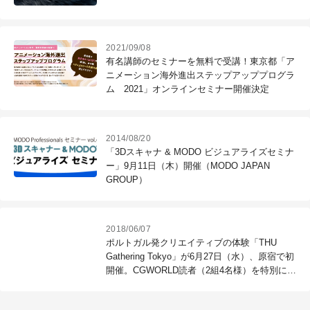
2021/09/08
有名講師のセミナーを無料で受講！東京都「ア
ニメーション海外進出ステップアッププログラ
ム 2021」オンラインセミナー開催決定
2014/08/20
「3Dスキャナ & MODO ビジュアライズセミナ
ー」9月11日（木）開催（MODO JAPAN
GROUP）
2018/06/07
ポルトガル発クリエイティブの体験「THU
Gathering Tokyo」が6月27日（水）、原宿で初
開催。CGWORLD読者（2組4名様）を特別にご
招待！