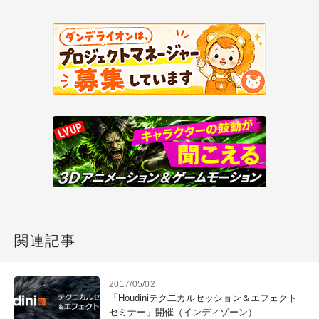
関連記事
2017/05/02
「Houdiniテク二カルセッション＆エフェクト
セミナー」開催（インディゾーン）