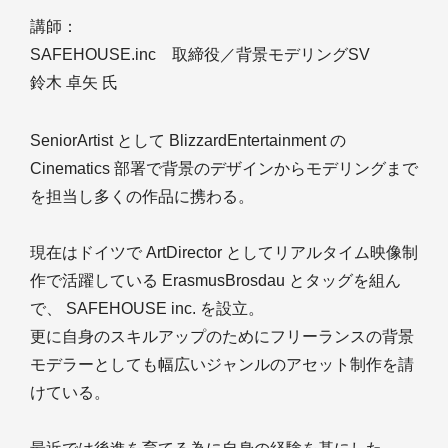
講師：
SAFEHOUSE.inc 取締役／背景モデリングSV
鈴木 卓矢 氏
SeniorArtist として BlizzardEntertainment の
Cinematics 部署で背景のデザインからモデリングまで
を担当し多くの作品に携わる。
現在はドイツで ArtDirector としてリアルタイム映像制
作で活躍している ErasmusBrosdau とタッグを組ん
で、 SAFEHOUSE inc. を設立。
更に自身のスキルアップのためにフリーランスの背景
モデラーとしても幅広いジャンルのアセット制作を請
けている。