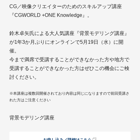
CG／映像クリエイターのためのスキルアップ講座
『CGWORLD +ONE Knowledge』。
鈴木卓矢氏による大人気講座『背景モデリング講座』
が1年3か月ぶりにオンラインで5月19日（水）に開
催。
今まで満席で受講することができなかった方や地方で
受講することができなかった方はぜひこの機会にご検
討ください。
※本講座は複数回開催されており内容は同じになりますので前回受講さ
れた方はご注意ください
背景モデリング講座
お申し込み／詳細はこちら