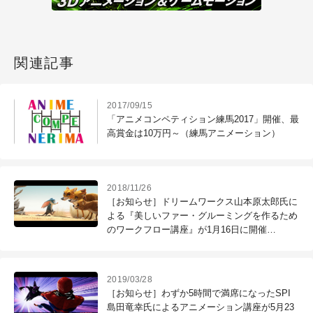
関連記事
2017/09/15
「アニメコンペティション練馬2017」開催、最
高賞金は10万円～（練馬アニメーション）
2018/11/26
［お知らせ］ドリームワークス山本原太郎氏に
よる『美しいファー・グルーミングを作るため
のワークフロー講座』が1月16日に開催
（CGWORLD +ONE Knowldege）
2019/03/28
［お知らせ］わずか5時間で満席になったSPI
島田竜幸氏によるアニメーション講座が5月23