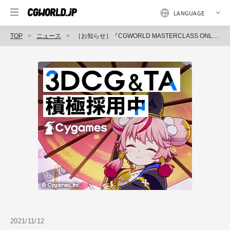
TOP
ニュース
［お知らせ］『CGWORLD MASTERCLASS ONLINE vol.6』講演内容を公開！早期割引は30日19時まで！
2021/11/12