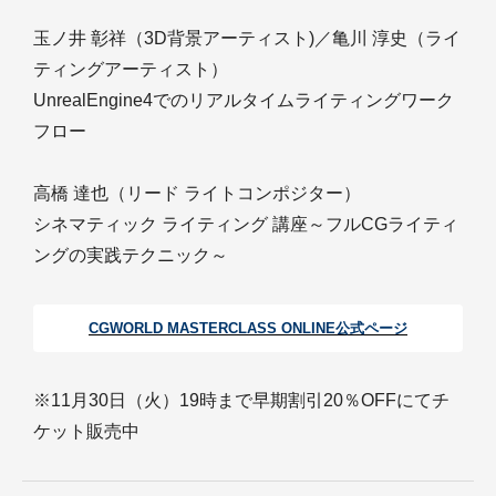
玉ノ井 彰祥（3D背景アーティスト)／亀川 淳史（ライ
ティングアーティスト）
UnrealEngine4でのリアルタイムライティングワーク
フロー
高橋 達也（リード ライトコンポジター）
シネマティック ライティング 講座～フルCGライティ
ングの実践テクニック～
CGWORLD MASTERCLASS ONLINE公式ページ
※11月30日（火）19時まで早期割引20％OFFにてチ
ケット販売中