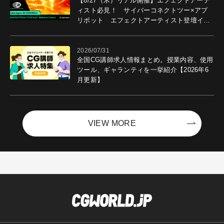
【8/27（木）リアル開催】エフェクトアーテ
ィスト必見！ サイバーコネクトツー×アプ
リボット エフェクトアーティスト登壇イベ
ントを開催！－サイバーエージェント
2026/07/31
全国CG講師求人情報まとめ。授業内容、使用
ツール、ギャランティを一挙紹介【2026年6
月更新】
VIEW MORE