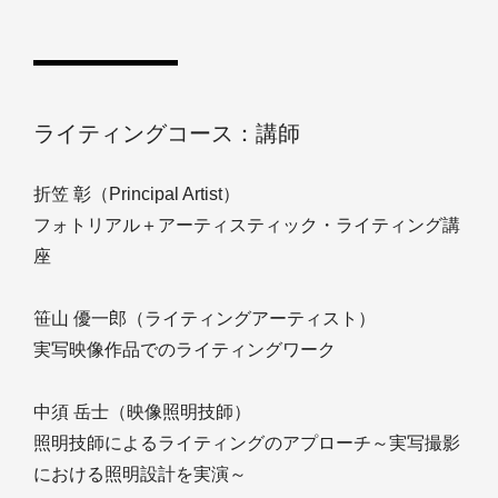
ライティングコース：講師
折笠 彰（Principal Artist）
フォトリアル＋アーティスティック・ライティング講
座
笹山 優一郎（ライティングアーティスト）
実写映像作品でのライティングワーク
中須 岳⼠（映像照明技師）
照明技師によるライティングのアプローチ～実写撮影
における照明設計を実演～