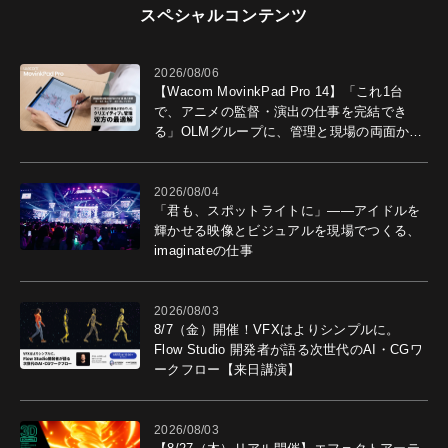
スペシャルコンテンツ
2026/08/06
【Wacom MovinkPad Pro 14】「これ1台
で、アニメの監督・演出の仕事を完結でき
る」OLMグループに、管理と現場の両面から
導入効果を聞いた
2026/08/04
「君も、スポットライトに」――アイドルを
輝かせる映像とビジュアルを現場でつくる、
imaginateの仕事
2026/08/03
8/7（金）開催！VFXはよりシンプルに。
Flow Studio 開発者が語る次世代のAI・CGワ
ークフロー【来日講演】
2026/08/03