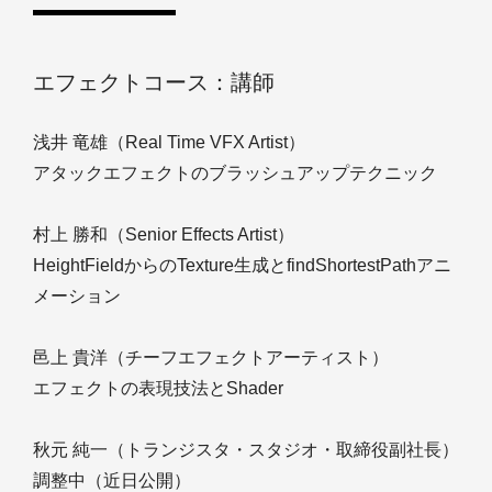
エフェクトコース：講師
浅井 竜雄（Real Time VFX Artist）
アタックエフェクトのブラッシュアップテクニック
村上 勝和（Senior Effects Artist）
HeightFieldからのTexture生成とfindShortestPathアニ
メーション
邑上 貴洋（チーフエフェクトアーティスト）
エフェクトの表現技法とShader
秋元 純一（トランジスタ・スタジオ・取締役副社長）
調整中（近日公開）