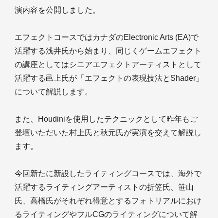
演内容を公開しました。
エフェクトコースではカナダのElectronic Arts (EA)で
活躍する浅井氏から始まり、同じくゲームエフェクト
の講座としてはシニアエフェクトアーティストとして
活躍する邑上氏が「エフェクトの表現技法とShader」
について解説します。
また、Houdiniを使用したテクニックとして昨年もご
登壇いただいた村上氏と秋元氏が実演を交えて解説し
ます。
今回新たに新設したライティングコースでは、海外で
活躍するライティングアーティストの折笠氏、笹山
氏、高橋氏がそれぞれ得意とするフォトリアルにおけ
るライティングやフルCGのライティングについて解