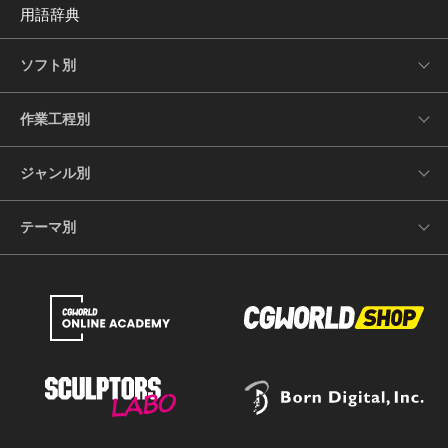
用語辞典
ソフト別
作業工程別
ジャンル別
テーマ別