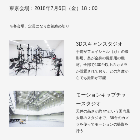
東京会場：2018年7月6日（金）18：00
※各会場、定員になり次第締め切り
3Dスキャンスタジオ
手前がフェイシャル（顔）の撮
影用、奥が全身の撮影用の機
材。全部で130台以上のカメラ
が設置されており、どの角度か
らでも撮影が可能
モーションキャプチャ
ースタジオ
天井の高さが約7mという国内最
大級のスタジオで、36台のカメ
ラを使ってモーションの撮影を
行う