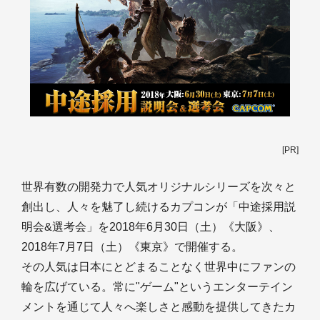
[PR]
世界有数の開発力で人気オリジナルシリーズを次々と
創出し、人々を魅了し続けるカプコンが「中途採用説
明会&選考会」を2018年6月30日（土）《大阪》、
2018年7月7日（土）《東京》で開催する。
その人気は日本にとどまることなく世界中にファンの
輪を広げている。常に"ゲーム"というエンターテイン
メントを通じて人々へ楽しさと感動を提供してきたカ