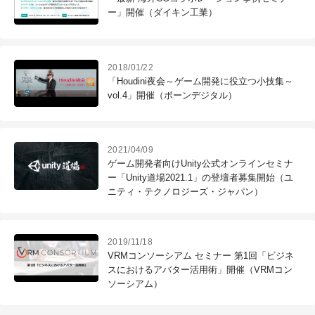
ー」開催（ダイキン工業）
2018/01/22
「Houdini夜会～ゲーム開発に役立つ小技集～
vol.4」開催（ボーンデジタル）
2021/04/09
ゲーム開発者向けUnity公式オンラインセミナ
ー「Unity道場2021.1」の登壇者募集開始（ユ
ニティ・テクノロジーズ・ジャパン）
2019/11/18
VRMコンソーシアム セミナー 第1回「ビジネ
スにおけるアバター活用術」開催（VRMコン
ソーシアム）