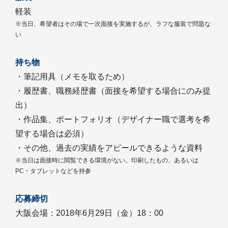
軽装
※当日、希望者はその場で一次面接を実施するが、ラフな服装で問題な
い
持ち物
・筆記用具（メモを取るため）
・履歴書、職務経歴書（面接を希望する場合にのみ提
出）
・作品集、ポートフォリオ（デザイナー職で選考を希
望する場合は必須）
・その他、過去の実績をアピールできるような資料
※当日は面接時に閲覧できる環境がない。印刷したもの、あるいは
PC・タブレットなどを持参
応募締切
大阪会場：2018年6月29日（金）18：00