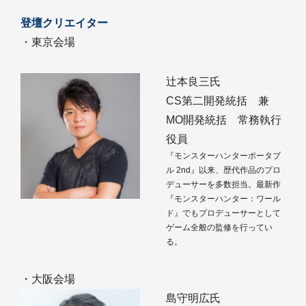
登壇クリエイター
・東京会場
辻本良三氏
CS第二開発統括 兼
MO開発統括 常務執行
役員
『モンスターハンターポータブ
ル 2nd』以来、歴代作品のプロ
デューサーを多数担当。最新作
『モンスターハンター：ワール
ド』でもプロデューサーとして
ゲーム全般の監修を行ってい
る。
・大阪会場
島守明広氏