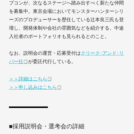
プコンが、次なるステージへ踏み出すべく新たな仲間
を募集中。東京会場においてモンスターハンターシリ
ーズのプロデューサーを歴任している辻本良三氏も登
壇し、開発体制や会社の雰囲気などを紹介する。中途
入社者のポートフォリオも見られるとのこと。
なお、説明会の運営・応募受付は
クリーク･アンド･リ
バー社
が委託代行している。
＞＞詳細はこちら
＞＞申し込みはこちら
■採用説明会・選考会の詳細