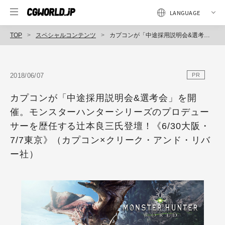
TOP
スペシャルコンテンツ
カプコンが「中途採用説明会&選考会」を開催。モンスターハンターシリーズのプロデューサーを歴任する辻本良三氏登壇！《6/30大阪・7/7東京》（カプコン×クリーク・アンド・リバー社）
2018/06/07
PR
カプコンが「中途採用説明会&選考会」を開
催。モンスターハンターシリーズのプロデュー
サーを歴任する辻本良三氏登壇！《6/30大阪・
7/7東京》（カプコン×クリーク・アンド・リバ
ー社）