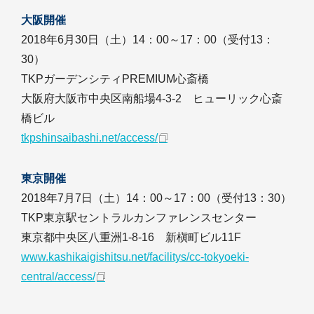
大阪開催
2018年6月30日（土）14：00～17：00（受付13：
30）
TKPガーデンシティPREMIUM心斎橋
大阪府大阪市中央区南船場4-3-2 ヒューリック心斎
橋ビル
tkpshinsaibashi.net/access/
東京開催
2018年7月7日（土）14：00～17：00（受付13：30）
TKP東京駅セントラルカンファレンスセンター
東京都中央区八重洲1-8-16 新槇町ビル11F
www.kashikaigishitsu.net/facilitys/cc-tokyoeki-
central/access/