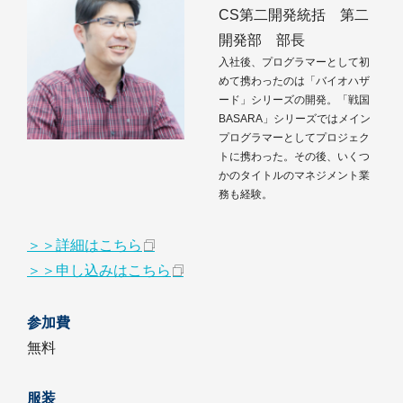
CS第二開発統括 第二
開発部 部長
入社後、プログラマーとして初
めて携わったのは「バイオハザ
ード」シリーズの開発。「戦国
BASARA」シリーズではメイン
プログラマーとしてプロジェク
トに携わった。その後、いくつ
かのタイトルのマネジメント業
務も経験。
＞＞詳細はこちら
＞＞申し込みはこちら
参加費
無料
服装