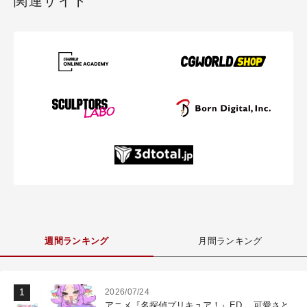
関連サイト
週間ランキング
月間ランキング
2026/07/24
アニメ『名探偵プリキュア！』ED 、可愛さと