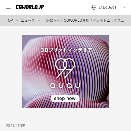
TOP
ニュース
［お知らせ］CGWORLD連動『ペンタトニックス×Little Glee Monster MV』メイキングライブ配信が11月19日（金）に開催決定！
2021/11/05