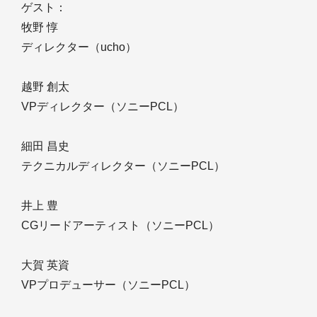
ゲスト：
牧野 惇
ディレクター（ucho）
越野 創太
VPディレクター（ソニーPCL）
細田 昌史
テクニカルディレクター（ソニーPCL）
井上 豊
CGリードアーティスト（ソニーPCL）
大賀 英資
VPプロデューサー（ソニーPCL）