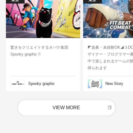
驚きをクリエイトするオバケ集団
◤急募・未経験OK◢３D
Spooky graphic !!
ザイナー・プログラマー
中で楽しまれるゲームの
得られます
Spooky graphic
New Story
VIEW MORE