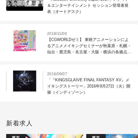
＆エンターテインメント セッション登壇者発
表（オートデスク）
2018/11/08
【CGWORLDゼミ】 東映アニメーションによ
るアニメメイキングセミナーが秋葉原・札幌・
仙台・鹿児島・名古屋・大阪・横浜の各拠点で
開催決定（ヒューマンアカデミー）
2016/09/07
「『KINGSGLAIVE FINAL FANTASY XV』メ
イキングストーリー」2016年9月27日（火）開
催（インディゾーン）
新着求人
東京
東京