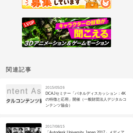
関連記事
2015/05/26
DCAJセミナー「パネルディスカッション：4K
の特徴と応用」開催（一般財団法人デジタルコ
ンテンツ協会）
2017/08/15
「Autodesk University Japan 2017」メディア