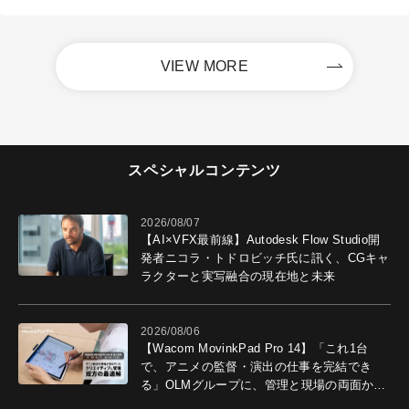
VIEW MORE
スペシャルコンテンツ
2026/08/07
【AI×VFX最前線】Autodesk Flow Studio開
発者ニコラ・トドロビッチ氏に訊く、CGキャ
ラクターと実写融合の現在地と未来
2026/08/06
【Wacom MovinkPad Pro 14】「これ1台
で、アニメの監督・演出の仕事を完結でき
る」OLMグループに、管理と現場の両面から
導入効果を聞いた