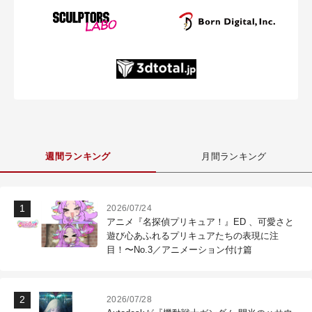
週間ランキング
月間ランキング
2026/07/24
アニメ『名探偵プリキュア！』ED 、可愛さと
遊び心あふれるプリキュアたちの表現に注
目！〜No.3／アニメーション付け篇
2026/07/28