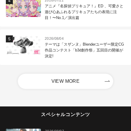
2026/07/22
アニメ『名探偵プリキュア！』ED 、可愛さと
遊び心あふれるプリキュアたちの表現に注
目！〜No.1／演出篇
2026/08/04
テーマは「スザンヌ」Blenderユーザー限定CG
作品コンテスト「b3d創作祭」五回目の開催が
決定!
VIEW MORE
スペシャルコンテンツ