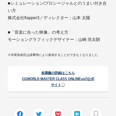
■シミュレーション/プロシージャルとのうまい付き合
い方
株式会社flapper3／ディレクター：山本 太陽
■「音楽に合った映像」の考え方
モーショングラフィックデザイナー：山崎 浩太朗
※寺尾加奈氏は諸事情により参加することができなくなりました
各講義の詳細はこちら
CGWORLD MASTER CLASS ONLINEvol3公式
サイト