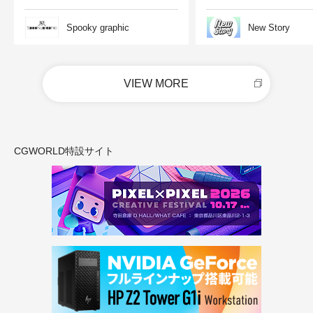
Spooky graphic
New Story
VIEW MORE
CGWORLD特設サイト