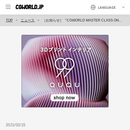
TOP
ニュース
［お知らせ］『CGWORLD MASTER CLASS ONLINEvol.3』の各講演内容が公開！チケット好評発売中！
2021/02/15