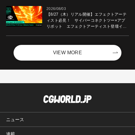
2026/08/03
【8/27（木）リアル開催】エフェクトアーテ
ィスト必見！ サイバーコネクトツー×アプ
リボット エフェクトアーティスト登壇イベ
ントを開催！－サイバーエージェント
VIEW MORE
ニュース
連載