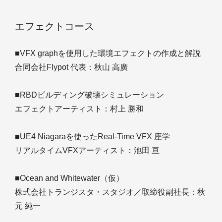
エフェクトコース
■VFX graphを使用した環境エフェクトの作成と解説
合同会社Flypot 代表：秋山 高廣
■RBDビルディング破壊シミュレーション
エフェクトアーティスト：村上 勝和
■UE4 Niagaraを使ったReal-Time VFX 座学
リアルタイムVFXアーティスト：池田 亘
■Ocean and Whitewater（仮）
株式会社トランジスタ・スタジオ／取締役副社長：秋
元 純一