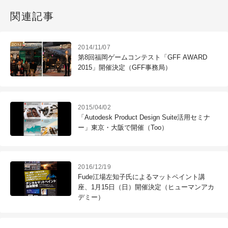
関連記事
2014/11/07
第8回福岡ゲームコンテスト「GFF AWARD
2015」開催決定（GFF事務局）
2015/04/02
「Autodesk Product Design Suite活用セミナ
ー」東京・大阪で開催（Too）
2016/12/19
Fude江場左知子氏によるマットペイント講
座、1月15日（日）開催決定（ヒューマンアカ
デミー）