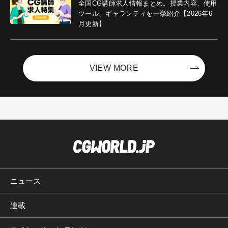
全国CG講師求人情報まとめ。授業内容、使用
ツール、ギャランティを一挙紹介【2026年6
月更新】
VIEW MORE
ニュース
連載