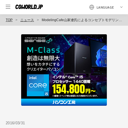
TOP
ニュース
ModelingCafe山家遼氏によるコンセプトモデリング公開講座～背景編～4/29、30 開催決定（ヒューマンアカデミー）
2016/03/31