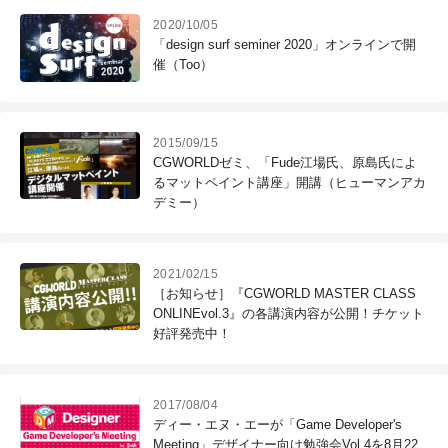
2020/10/05
「design surf seminer 2020」オンラインで開
催（Too）
2015/09/15
CGWORLDゼミ、「Fude江場氏、原島氏によ
るマットペイント講座」開講（ヒューマンアカ
デミー）
2021/02/15
［お知らせ］『CGWORLD MASTER CLASS
ONLINEvol.3』の各講演内容が公開！チケット
好評発売中！
2017/08/04
ディー・エヌ・エーが「Game Developer's
Meeting」デザイナー向け勉強会Vol.4を8月22