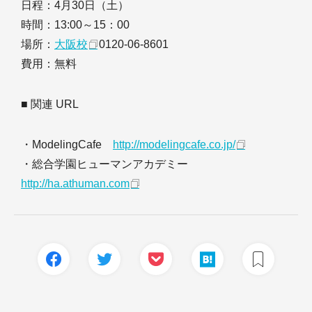
日程：4月30日（土）
時間：13:00～15：00
場所：
大阪校
0120-06-8601
費用：無料
■ 関連 URL
・ModelingCafe
http://modelingcafe.co.jp/
・総合学園ヒューマンアカデミー
http://ha.athuman.com