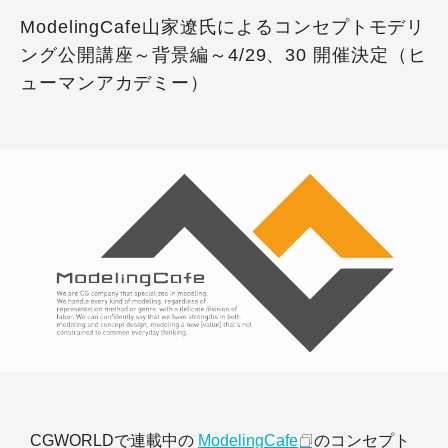
ModelingCafe山家遼氏によるコンセプトモデリ
ング公開講座～背景編～4/29、30 開催決定（ヒ
ューマンアカデミー）
CGWORLDで連載中の
ModelingCafe
のコンセプト