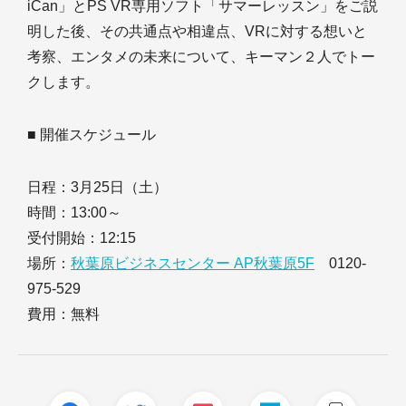
iCan」とPS VR専用ソフト「サマーレッスン」をご説
明した後、その共通点や相違点、VRに対する想いと
考察、エンタメの未来について、キーマン２人でトー
クします。
■ 開催スケジュール
日程：3月25日（土）
時間：13:00～
受付開始：12:15
場所：
秋葉原ビジネスセンター AP秋葉原5F
0120-
975-529
費用：無料