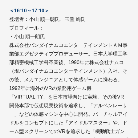
＜16:10～17:10＞
登壇者：小山 順一朗氏、玉置 絢氏
プロフィール：
・小山 順一朗氏
株式会社バンダイナムコエンターテインメントＡＭ事
業部エグゼクティブプロデューサー。日本大学理工学
部精密機械工学科卒業後、1990年に株式会社ナムコ
（現バンダイナムコエンターテインメント）入社。そ
の後、メカエンジニアとして体感ゲームに携わる。
1992年に海外のVRの業務用ゲーム機
「VIRTUALITY」を日本市場向けに実験。その後VR
開発本部で仮想現実技術を追求し、「アルペンレーサ
ー」などの体感マシンを中心に開発。バーチャルアイ
ドルをコンセプトにした「アイドルマスター」や、ド
ーム型スクリーンでのVRを追求した「機動戦士ガン