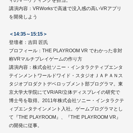
ィのマーケティングを担当。
講演内容：VRWorksで高速で没入感の高いVRアプリ
を開発しよう
＜14:35～15:15＞
登壇者：吉田 匠氏
プロフィール：THE PLAYROOM VR でわかった非対
称VRマルチプレイゲームの作り方
講演内容：株式会社ソニー・インタラクティブエンタ
テインメントワールドワイド・スタジオＪＡＰＡＮス
タジオプロダクトデベロップメント部プログラマ。東
京大学大学院にてVR/AR/立体ディスプレイの研究で
博士号を取得。2011年株式会社ソニー・インタラクテ
ィブエンタテインメント入社。ゲームプログラマとし
て『THE PLAYROOM』、『THE PLAYROOM VR』
の開発に従事。