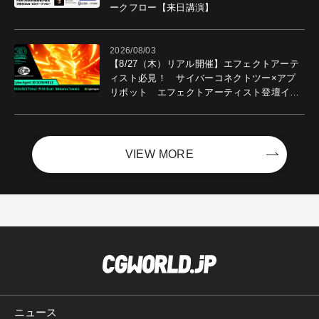
ークフロー【来日講演】
2026/08/03
【8/27（木）リアル開催】エフェクトアーテ
ィスト必見！ サイバーコネクトツー×アプ
リボット エフェクトアーティスト登壇イベ
ントを開催！－サイバーエージェント
VIEW MORE
ニュース