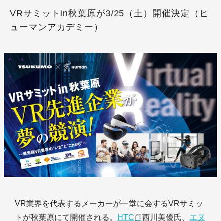
VRサミットin秋葉原が3/25（土）開催決定（ヒ
ューマンアカデミー）
VR業界を代表するメーカーが一堂に会するVRサミッ
トが秋葉原にて開催される。
HTC
西川美優氏、
エヌ