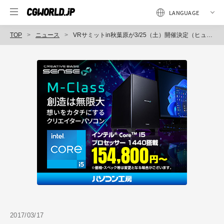
TOP
ニュース
VRサミットin秋葉原が3/25（土）開催決定（ヒューマンアカデミー）
2017/03/17