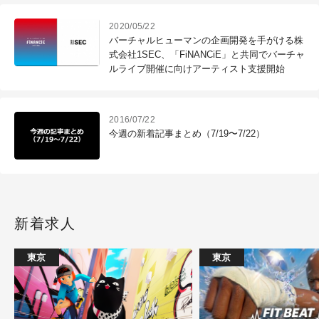
2020/05/22
バーチャルヒューマンの企画開発を手がける株
式会社1SEC、「FiNANCiE」と共同でバーチャ
ルライブ開催に向けアーティスト支援開始
2016/07/22
今週の新着記事まとめ（7/19〜7/22）
新着求人
東京
東京