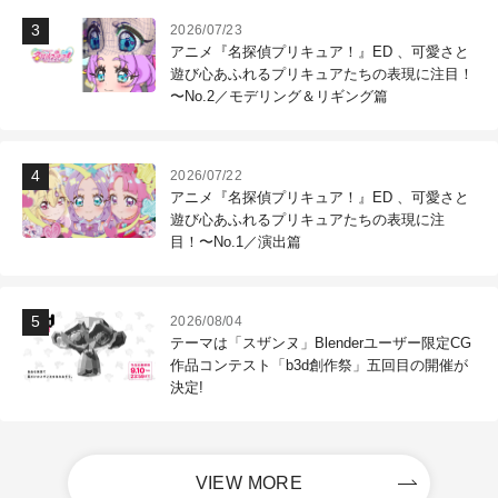
2026/07/23
アニメ『名探偵プリキュア！』ED 、可愛さと
遊び心あふれるプリキュアたちの表現に注目！
〜No.2／モデリング＆リギング篇
2026/07/22
アニメ『名探偵プリキュア！』ED 、可愛さと
遊び心あふれるプリキュアたちの表現に注
目！〜No.1／演出篇
2026/08/04
テーマは「スザンヌ」Blenderユーザー限定CG
作品コンテスト「b3d創作祭」五回目の開催が
決定!
VIEW MORE