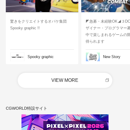
驚きをクリエイトするオバケ集団
◤急募・未経験OK◢３D
Spooky graphic !!
ザイナー・プログラマー
中で楽しまれるゲームの
得られます
Spooky graphic
New Story
VIEW MORE
CGWORLD特設サイト