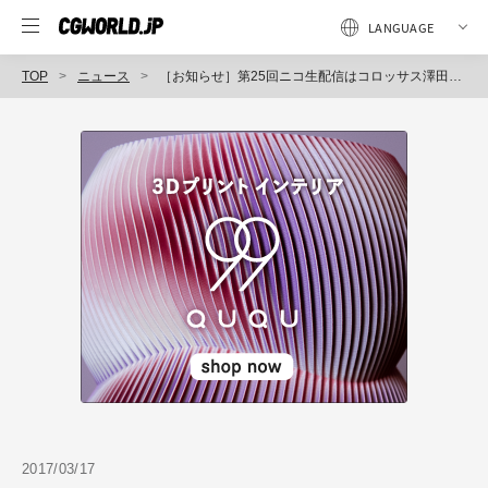
TOP
ニュース
［お知らせ］第25回ニコ生配信はコロッサス澤田氏による『最新レンダラ徹底比較続編＠MAYA』
2017/03/17