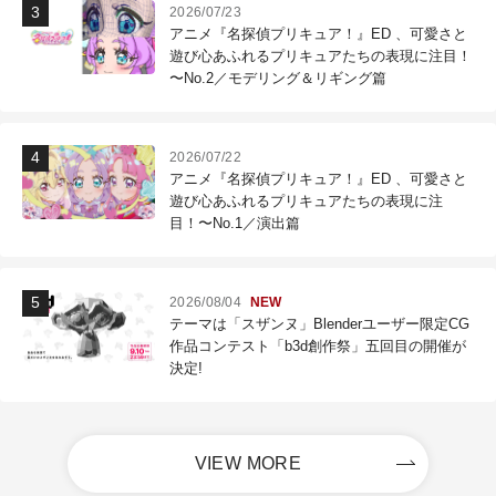
2026/07/23
アニメ『名探偵プリキュア！』ED 、可愛さと
遊び心あふれるプリキュアたちの表現に注目！
〜No.2／モデリング＆リギング篇
2026/07/22
アニメ『名探偵プリキュア！』ED 、可愛さと
遊び心あふれるプリキュアたちの表現に注
目！〜No.1／演出篇
2026/08/04
NEW
テーマは「スザンヌ」Blenderユーザー限定CG
作品コンテスト「b3d創作祭」五回目の開催が
決定!
VIEW MORE