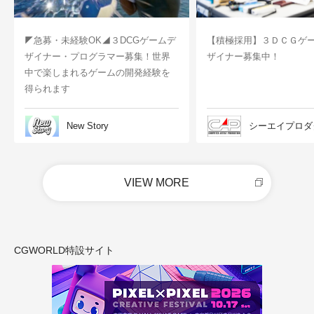
◤急募・未経験OK◢３DCGゲームデ
【積極採用】３ＤＣＧゲ
ザイナー・プログラマー募集！世界
ザイナー募集中！
中で楽しまれるゲームの開発経験を
得られます
New Story
シーエイプロダ
VIEW MORE
CGWORLD特設サイト