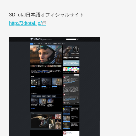
3DTotal日本語オフィシャルサイト
http://3dtotal.jp/