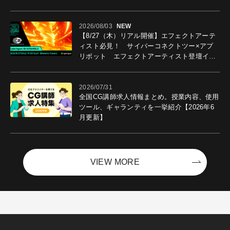
2026/08/03
NEW
【8/27（木）リアル開催】エフェクトアーテ
ィスト必見！ サイバーコネクトツー×アプ
リボット エフェクトアーティスト登壇イベ
ントを開催！－サイバーエージェント
2026/07/31
全国CG講師求人情報まとめ。授業内容、使用
ツール、ギャランティを一挙紹介【2026年6
月更新】
VIEW MORE