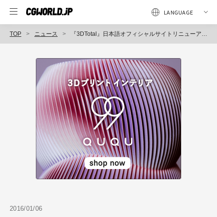
TOP
ニュース
『3DTotal』日本語オフィシャルサイトリニューアルオープン（ボーンデジタル）
2016/01/06