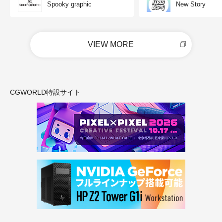
Spooky graphic
New Story
VIEW MORE
CGWORLD特設サイト