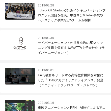
2019/03/28
Tokyo XR Startups第5期インキュベーションプ
ログラム開始を発表、中国向けVTuber事業や
ヘルステック事業など5チームが採択
2018/03/30
サイバーエージェントが世界有数の3Dスキャ
ニング技術を保有するAVATTAを子会社化（サ
イバーエージェント）
2019/04/01
Unity教育をリードする高等教育機関を対象に
した「Unityアカデミックアライアンス」発足
（ユニティ・テクノロジーズ・ジャパン）
2021/03/19
東映アニメーションとPFN、AI技術によるアニ