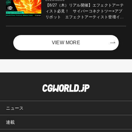
【8/27（木）リアル開催】エフェクトアーテ
ィスト必見！ サイバーコネクトツー×アプ
リボット エフェクトアーティスト登壇イベ
ントを開催！－サイバーエージェント
VIEW MORE
ニュース
連載