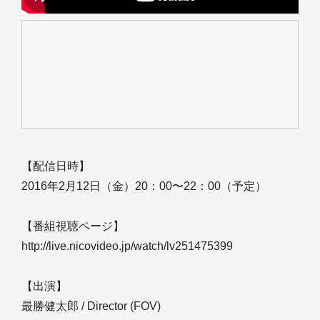
【配信日時】
2016年2月12日（金）20：00〜22：00（予定）
【番組視聴ページ】
http://live.nicovideo.jp/watch/lv251475399
【出演】
最勝健太郎 / Director (FOV)