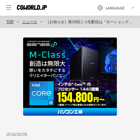
TOP
ニュース
［お知らせ］第16回ニコ生配信は『モーショングラフィックス匠の技』!!
2016/02/05