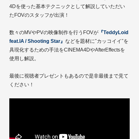
4Dを使った基本テクニックとして解説していただい
たFOVのスタッフが出演！
数々のMVやPVの映像制作を行うFOVが
『TeddyLoid
feat.IA / Shooting Star』
などを題材に"カッコイイ"を
具現化するための手法をCINEMA4DやAfterEffectsを
使用し解説。
最後に視聴者プレゼントもあるので是非最後まで見て
ください！