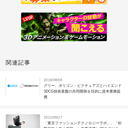
関連記事
2018/08/08
グリー、ポリゴン・ピクチュアズとハイエンド
3DCG技術基盤の共同開発を目的に資本業務提
携
2021/09/27
「東京ファッションテクノロジーラボ」、「杉