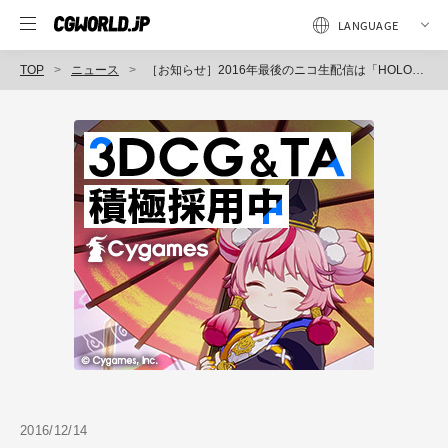
TOP
ニュース
［お知らせ］2016年最後のニコ生配信は「HOLOGRAPHIC VR CONTEST 2016」受賞作品『KIBIDANCE』メイキングSP!!
2016/12/14