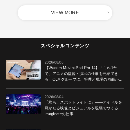
VIEW MORE
スペシャルコンテンツ
2026/08/06
【Wacom MovinkPad Pro 14】「これ1台
で、アニメの監督・演出の仕事を完結でき
る」OLMグループに、管理と現場の両面から
導入効果を聞いた
2026/08/04
「君も、スポットライトに」――アイドルを
輝かせる映像とビジュアルを現場でつくる、
imaginateの仕事