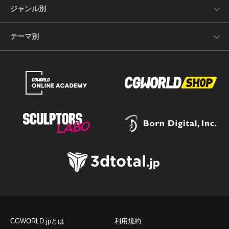
ジャンル別
テーマ別
CGWORLD.jpとは
利用規約