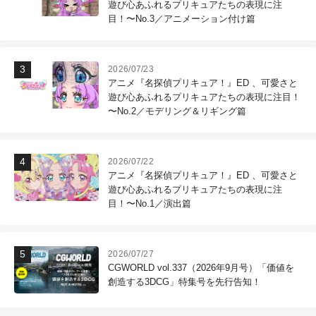
遊び心あふれるプリキュアたちの表現に注
目！〜No.3／アニメーション付け篇
2026/07/23
アニメ『名探偵プリキュア！』ED 、可愛さと
遊び心あふれるプリキュアたちの表現に注目！
〜No.2／モデリング＆リギング篇
2026/07/22
アニメ『名探偵プリキュア！』ED 、可愛さと
遊び心あふれるプリキュアたちの表現に注
目！〜No.1／演出篇
2026/07/27
CGWORLD vol.337（2026年9月号）「価値を
創造する3DCG」特集号を先行告知！