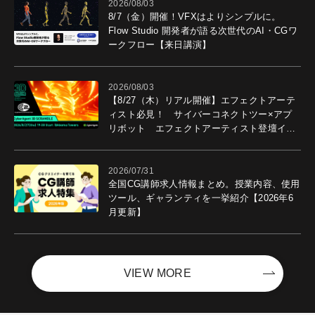
2026/08/03
8/7（金）開催！VFXはよりシンプルに。
Flow Studio 開発者が語る次世代のAI・CGワ
ークフロー【来日講演】
2026/08/03
【8/27（木）リアル開催】エフェクトアーテ
ィスト必見！ サイバーコネクトツー×アプ
リボット エフェクトアーティスト登壇イベ
ントを開催！－サイバーエージェント
2026/07/31
全国CG講師求人情報まとめ。授業内容、使用
ツール、ギャランティを一挙紹介【2026年6
月更新】
VIEW MORE