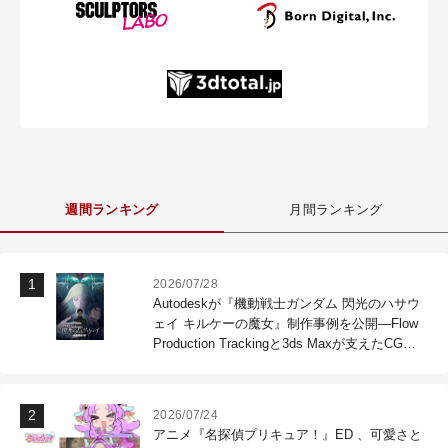
週間ランキング
月間ランキング
2026/07/28
Autodeskが『機動戦士ガンダム 閃光のハサウ
ェイ キルケーの魔女』制作事例を公開―Flow
Production Trackingと3ds Maxが支えたCG制
作現場
2026/07/24
アニメ『名探偵プリキュア！』ED 、可愛さと