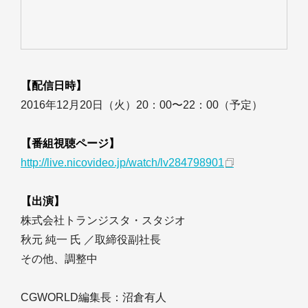
【配信日時】
2016年12月20日（火）20：00〜22：00（予定）
【番組視聴ページ】
http://live.nicovideo.jp/watch/lv284798901
【出演】
株式会社トランジスタ・スタジオ
秋元 純一 氏 ／取締役副社長
その他、調整中
CGWORLD編集長：沼倉有人