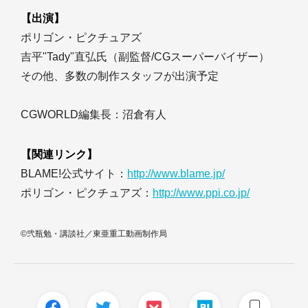
【出演】
ポリゴン・ピクチュアズ
吉平"Tady"直弘氏（副監督/CGスーパーバイザー）
その他、多数の制作スタッフが出演予定
CGWORLD編集長：沼倉有人
【関連リンク】
BLAME!公式サイト：
http://www.blame.jp/
ポリゴン・ピクチュアズ：
http://www.ppi.co.jp/
©弐瓶勉・講談社／東亜重工動画制作局