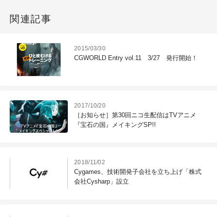
関連記事
2015/03/30
CGWORLD Entry vol.11 3/27 発行開始！
2017/10/20
［お知らせ］第30回ニコ生配信はTVアニメ
『宝石の国』メイキングSP!!
2018/11/02
Cygames、技術開発子会社を立ち上げ「株式
会社Cysharp」設立