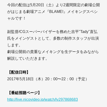
今回の配信は5月20日（土）より2週間限定の劇場公開
がはじまる劇場アニメ『BLAME!』メイキングスペシ
ャルです！
副監督/CGスーパーバイザーを務めた吉平"Tady"直弘
氏をメインゲストとして、多数の制作スタッフが出演
します。
劇場公開前の貴重なメイキングを生データをみながら
解説していただきます。
【配信日時】
2017年5月18日（木）20：00〜22：00（予定）
【番組視聴ページ】
http://live.nicovideo.jp/watch/lv297868683