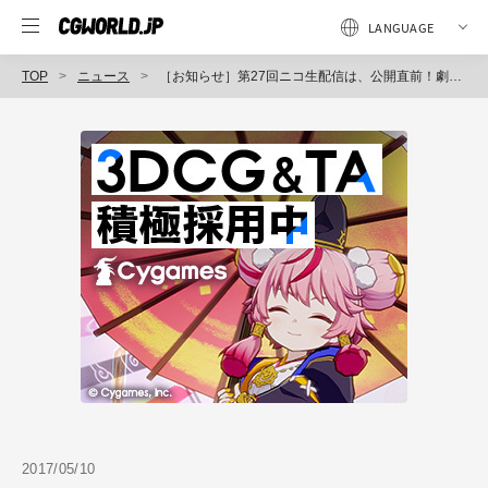
TOP
ニュース
［お知らせ］第27回ニコ生配信は、公開直前！劇場アニメ『BLAME!』メイキングスペシャル！！
2017/05/10