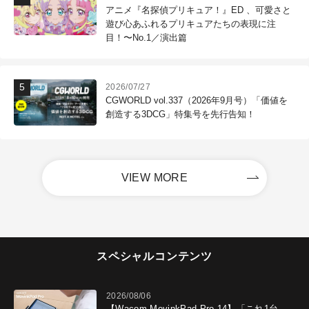
アニメ『名探偵プリキュア！』ED 、可愛さと
遊び心あふれるプリキュアたちの表現に注
目！〜No.1／演出篇
2026/07/27
CGWORLD vol.337（2026年9月号）「価値を
創造する3DCG」特集号を先行告知！
VIEW MORE
スペシャルコンテンツ
2026/08/06
【Wacom MovinkPad Pro 14】「これ1台