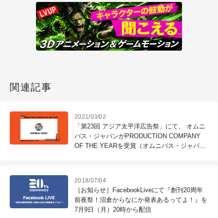
関連記事
2021/03/02
「第23回 アジア太平洋広告祭」にて、 オムニ
バス・ジャパンがPRODUCTION COMPANY
OF THE YEARを受賞（オムニバス・ジャパ
ン）
2018/07/04
［お知らせ］FacebookLiveにて『創刊20周年
前夜祭！沼倉からなにか発表あるってよ！』を
7月9日（月）20時から配信