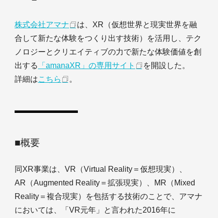
株式会社アマナ
は、XR（仮想世界と現実世界を融
合して新たな体験をつくり出す技術）を活用し、テク
ノロジーとクリエイティブの力で新たな体験価値を創
出する
「amanaXR」の専用サイト
を開設した。
詳細は
こちら
。
■概要
同XR事業は、VR（Virtual Reality＝仮想現実）、
AR（Augmented Reality＝拡張現実）、MR（Mixed
Reality＝複合現実）を包括する技術のことで、アマナ
においては、「VR元年」と言われた2016年に