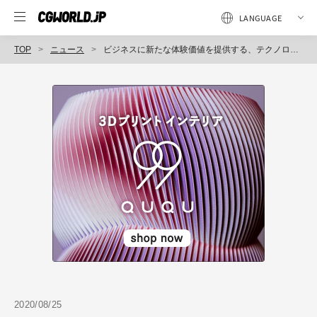
TOP
ニュース
ビジネスに新たな体験価値を提供する、テクノロジークリエイティブ専門チーム「amanaXR」Webサイト開設（アマナ）
2020/08/25