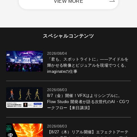
VIEW MORE
スペシャルコンテンツ
2026/08/04
「君も、スポットライトに」――アイドルを
輝かせる映像とビジュアルを現場でつくる、
imaginateの仕事
2026/08/03
8/7（金）開催！VFXはよりシンプルに。
Flow Studio 開発者が語る次世代のAI・CGワ
ークフロー【来日講演】
2026/08/03
【8/27（木）リアル開催】エフェクトアーテ