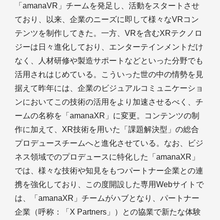
「amanaVR」チームを発足し、活動をスタートさせ
ており、以来、企業のニーズに即して様々なVRコン
テンツを制作してきた。一方、VRを含むXRテクノロ
ジーは日々進化しており、エンターテインメントだけ
なく、人材研修や製造サポートなどといった分野でも
活用されはじめている。こういった世の中の情勢を見
据えて昨年には、企業のビジュアルコミュニケーショ
ンにおいてこの技術の活用をより加速させるべく、チ
ームの名称を「amanaXR」に変更。コンテンツの制
作に加えて、XR技術を用いた「課題解決型」の総合
プロデュースチームへと進化させている。なお、ビジ
ネス領域でのプロデュースに特化した「amanaXR」
では、様々な技術や知見をもつパートナー企業との連
携を強化しており、この度開設した専用Webサイトで
は、「amanaXR」チームがハブとなり、パートナー
企業（呼称：「X Partners」）との協業で新たな体験