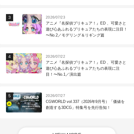
2026/07/23
アニメ『名探偵プリキュア！』ED 、可愛さと
遊び心あふれるプリキュアたちの表現に注目！
〜No.2／モデリング＆リギング篇
2026/07/22
アニメ『名探偵プリキュア！』ED 、可愛さと
遊び心あふれるプリキュアたちの表現に注
目！〜No.1／演出篇
2026/07/27
CGWORLD vol.337（2026年9月号）「価値を
創造する3DCG」特集号を先行告知！