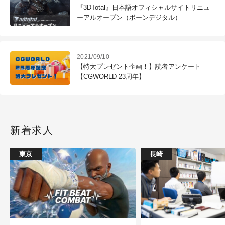
『3DTotal』日本語オフィシャルサイトリニュ
ーアルオープン（ボーンデジタル）
2021/09/10
【特大プレゼント企画！】読者アンケート
【CGWORLD 23周年】
新着求人
東京
長崎