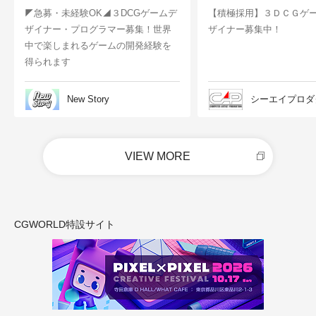
◤急募・未経験OK◢３DCGゲームデ
【積極採用】３ＤＣＧゲ
ザイナー・プログラマー募集！世界
ザイナー募集中！
中で楽しまれるゲームの開発経験を
得られます
New Story
シーエイプロダ
VIEW MORE
CGWORLD特設サイト