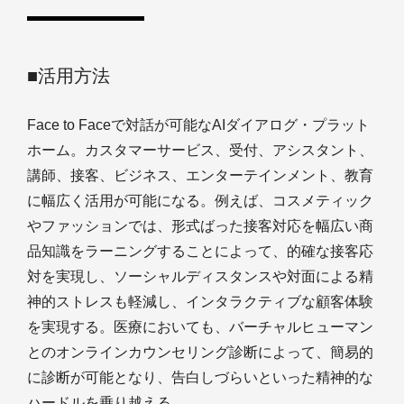
■活用方法
Face to Faceで対話が可能なAIダイアログ・プラット
ホーム。カスタマーサービス、受付、アシスタント、
講師、接客、ビジネス、エンターテインメント、教育
に幅広く活用が可能になる。例えば、コスメティック
やファッションでは、形式ばった接客対応を幅広い商
品知識をラーニングすることによって、的確な接客応
対を実現し、ソーシャルディスタンスや対面による精
神的ストレスも軽減し、インタラクティブな顧客体験
を実現する。医療においても、バーチャルヒューマン
とのオンラインカウンセリング診断によって、簡易的
に診断が可能となり、告白しづらいといった精神的な
ハードルを乗り越える。