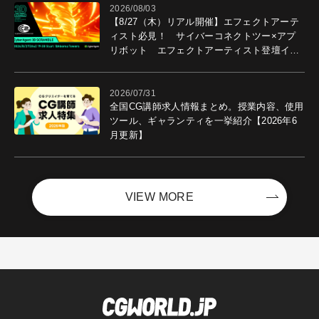
2026/08/03
【8/27（木）リアル開催】エフェクトアーテ
ィスト必見！ サイバーコネクトツー×アプ
リボット エフェクトアーティスト登壇イベ
ントを開催！－サイバーエージェント
2026/07/31
全国CG講師求人情報まとめ。授業内容、使用
ツール、ギャランティを一挙紹介【2026年6
月更新】
VIEW MORE