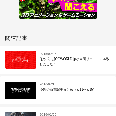
関連記事
2015/02/06
[お知らせ]CGWORLD.jpが全面リニューアル致
しました！
2016/07/15
今週の新着記事まとめ（7/11〜7/15）
2016/01/06