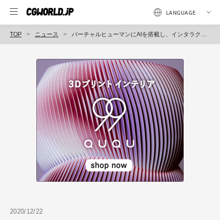
TOP
ニュース
バーチャルヒューマンにAIを搭載し、インタラクティブなコミュニケーションが可能になる「ONE AI」のβ版をローンチ（1SEC）
2020/12/22