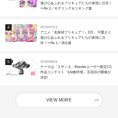
遊び心あふれるプリキュアたちの表現に注目！
〜No.2／モデリング＆リギング篇
2026/07/22
アニメ『名探偵プリキュア！』ED 、可愛さと
遊び心あふれるプリキュアたちの表現に注
目！〜No.1／演出篇
2026/08/04
テーマは「スザンヌ」Blenderユーザー限定CG
作品コンテスト「b3d創作祭」五回目の開催が
決定!
VIEW MORE