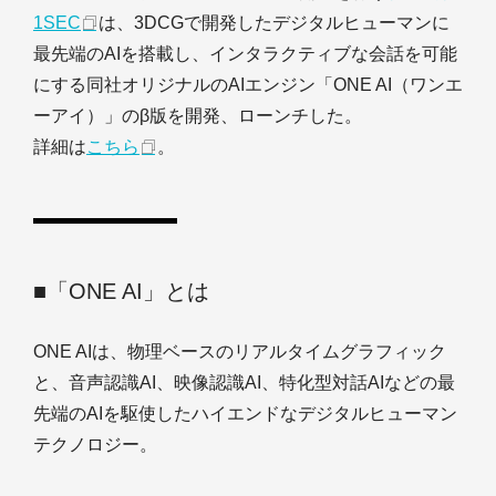
1SEC
は、3DCGで開発したデジタルヒューマンに
最先端のAIを搭載し、インタラクティブな会話を可能
にする同社オリジナルのAIエンジン「ONE AI（ワンエ
ーアイ）」のβ版を開発、ローンチした。
詳細は
こちら
。
■「ONE AI」とは
ONE AIは、物理ベースのリアルタイムグラフィック
と、音声認識AI、映像認識AI、特化型対話AIなどの最
先端のAIを駆使したハイエンドなデジタルヒューマン
テクノロジー。