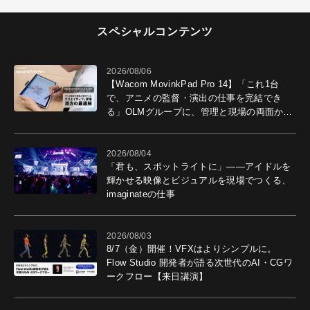
スペシャルコンテンツ
2026/08/06
【Wacom MovinkPad Pro 14】「これ1台
で、アニメの監督・演出の仕事を完結でき
る」OLMグループに、管理と現場の両面から
導入効果を聞いた
2026/08/04
「君も、スポットライトに」――アイドルを
輝かせる映像とビジュアルを現場でつくる、
imaginateの仕事
2026/08/03
8/7（金）開催！VFXはよりシンプルに。
Flow Studio 開発者が語る次世代のAI・CGワ
ークフロー【来日講演】