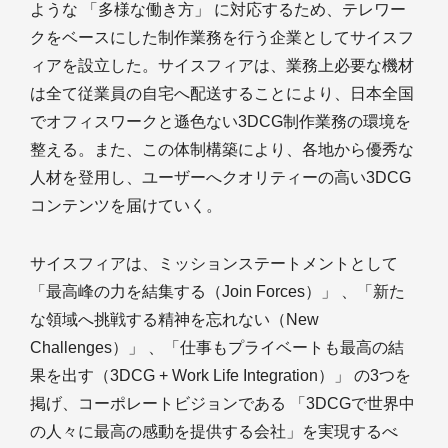
ような 「多様な働き方」 に対応するため、テレワー
クをベースにした制作業務を行う企業としてサイスフ
ィアを設立した。サイスフィアは、業務上必要な機材
は全て従業員の自宅へ配送することにより、日本全国
でオフィスワークと遜色ない3DCG制作業務の環境を
整える。また、この体制構築により、各地から優秀な
人材を登用し、ユーザーへクオリティーの高い3DCG
コンテンツを届けていく。
サイスフィアは、ミッションステートメントとして
「最高峰の力を結集する（Join Forces）」 、「新た
な領域へ挑戦する精神を忘れない（New
Challenges）」 、「仕事もプライベートも最高の結
果を出す（3DCG + Work Life Integration）」 の3つを
掲げ、コーポレートビジョンである 「3DCGで世界中
の人々に最高の感動を提供する会社」を実現するべ