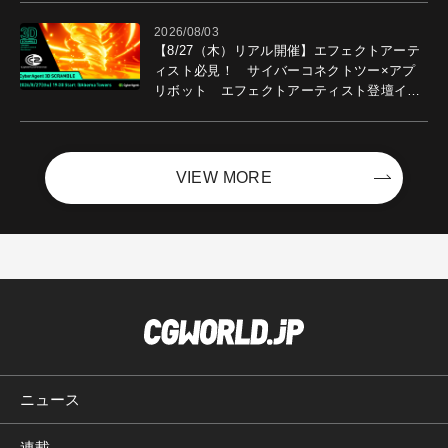
2026/08/03
【8/27（木）リアル開催】エフェクトアーテ
ィスト必見！ サイバーコネクトツー×アプ
リボット エフェクトアーティスト登壇イベ
ントを開催！－サイバーエージェント
VIEW MORE
ニュース
連載