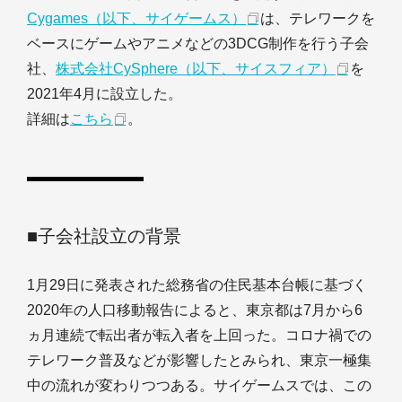
Cygames（以下、サイゲームス）
は、テレワークを
ベースにゲームやアニメなどの3DCG制作を行う子会
社、
株式会社CySphere（以下、サイスフィア）
を
2021年4月に設立した。
詳細は
こちら
。
■子会社設立の背景
1月29日に発表された総務省の住民基本台帳に基づく
2020年の人口移動報告によると、東京都は7月から6
ヵ月連続で転出者が転入者を上回った。コロナ禍での
テレワーク普及などが影響したとみられ、東京一極集
中の流れが変わりつつある。サイゲームスでは、この