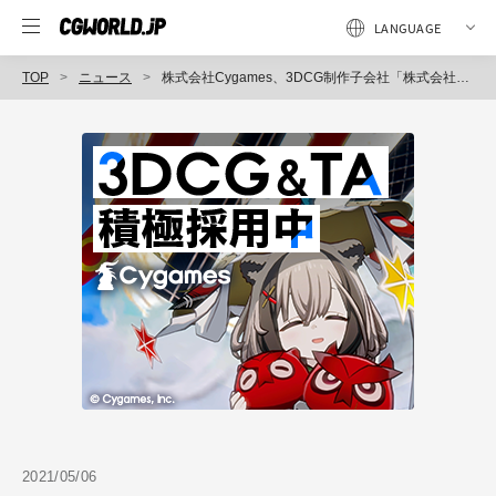
TOP
ニュース
株式会社Cygames、3DCG制作子会社「株式会社CySphere」設立、地方在住者を含めテレワークをベースにした多様な働き方を導入
2021/05/06