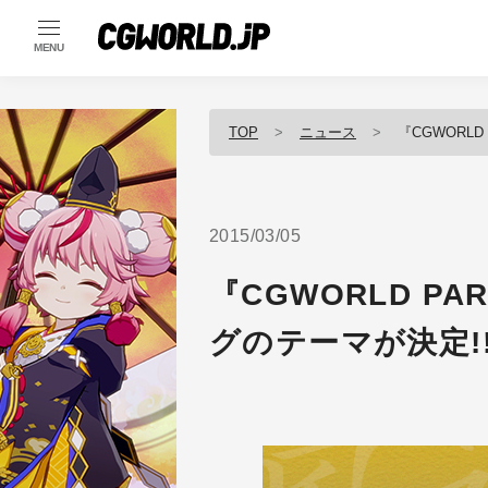
MENU
TOP
ニュース
『CGWORL
2015/03/05
『CGWORLD P
グのテーマが決定!