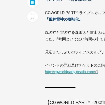
CGWORLD PARTY ライブスカ
『風神雷神の擬獣化』
風の神と雷の神を森田氏と重山氏は
また、3時間という短い時間の中で
見応えたっぷりのライブスカルプテ
イベントの詳細及びチケットのご購
http://cgworldparty.peatix.com/
【CGWORLD PARTY -200th i