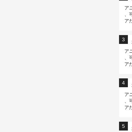
ア
、
ア
ニ
ア
、
ア
デ
ア
、
ア
出