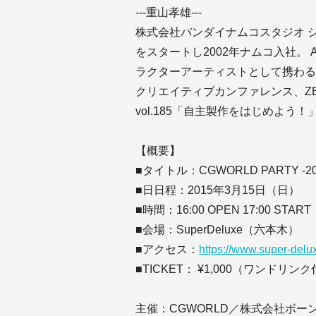
---重山孝雄---
株式会社バンダイナムコスタジオ シ
をスタートし2002年ナムコ入社。 
ラクターアーティストとして携わる。 CE
クリエイティブカンファレンス、ZB
vol.185「自主製作をはじめよう
【概要】
■タイトル：CGWORLD PARTY -200th 
■⽇日程：2015年3月15日（日）
■時間：16:00 OPEN 17:00 START
■会場：SuperDeluxe（六本木）
■アクセス：
https://www.super-del
■TICKET： ¥1,000（ワンドリン
主催：CGWORLD／株式会社ボー