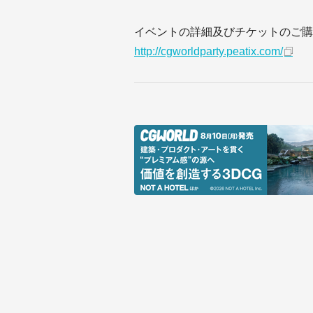
イベントの詳細及びチケットのご購
http://cgworldparty.peatix.com/