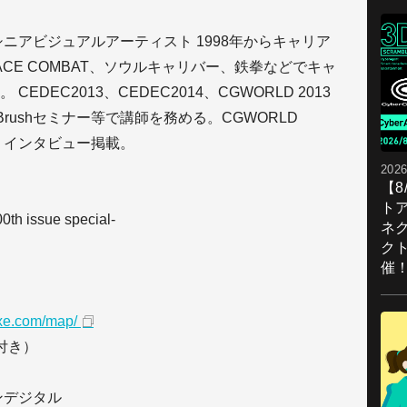
ニアビジュアルアーティスト 1998年からキャリア
ACE COMBAT、ソウルキャリバー、鉄拳などでキャ
DEC2013、CEDEC2014、CGWORLD 2013
rushセミナー等で講師を務める。CGWORLD
！」インタビュー掲載。
2026
【
ト
issue special-
ネ
ク
催
uxe.com/map/
ク付き）
ンデジタル