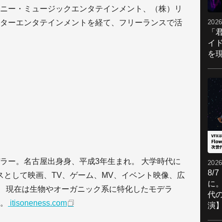
ニー・ミュージックエンタテインメント、（株）リ
ターエンタテインメントを経て、フリーランスで活
2026
「
イ
を現
ラー。名古屋出⾝身、平成3年生まれ。 大学時代に
2026
8/
スとして映画、TV、ゲーム、MV、イベント映像、広
に。
。 現在は生物やオーガニック系に特化したモデラ
代
。
itisoneness.com
演