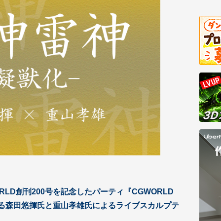
RLD創刊200号を記念したパーティ『CGWORLD
われる森田悠揮氏と重山孝雄氏によるライブスカルプテ