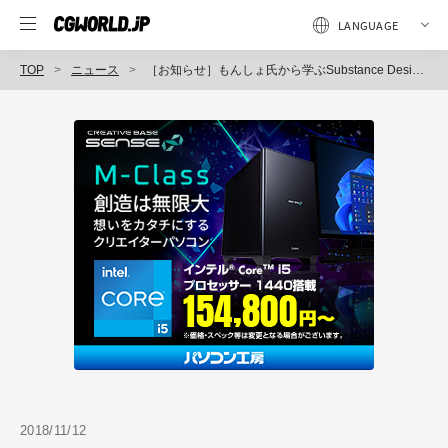
TOP
ニュース
［お知らせ］もんしょ氏から学ぶSubstance Designerの無料モニター（生徒役）を募集（CGWORLD Online Tutorials）
2018/11/12