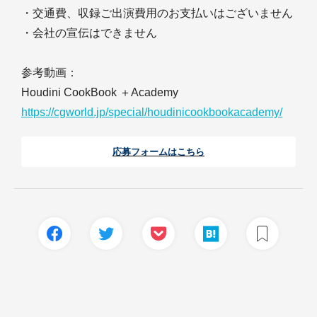
・交通費、収録ご出演費用のお支払いはございません
・会社の宣伝はできません
参考動画：
Houdini CookBook ＋Academy
https://cgworld.jp/special/houdinicookbookacademy/
応募フォームはこちら