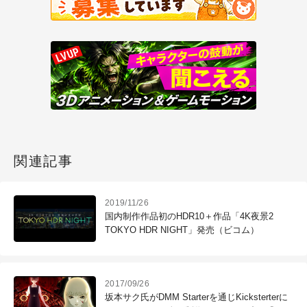
関連記事
2019/11/26
国内制作作品初のHDR10＋作品「4K夜景2
TOKYO HDR NIGHT」発売（ビコム）
2017/09/26
坂本サク氏がDMM Starterを通じKicksterterに