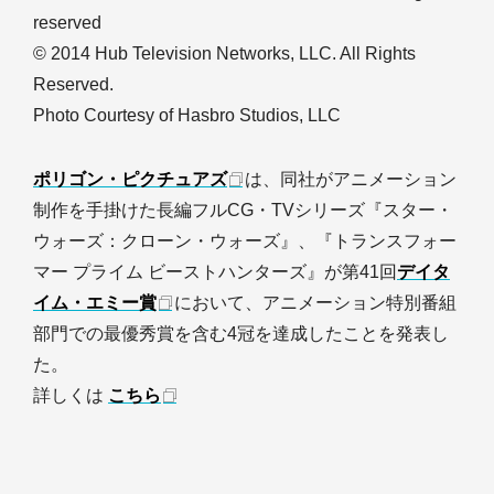
reserved
© 2014 Hub Television Networks, LLC. All Rights
Reserved.
Photo Courtesy of Hasbro Studios, LLC
ポリゴン・ピクチュアズ
は、同社がアニメーション
制作を手掛けた長編フルCG・TVシリーズ『スター・
ウォーズ：クローン・ウォーズ』、『トランスフォー
マー プライム ビーストハンターズ』が第41回
デイタ
イム・エミー賞
において、アニメーション特別番組
部門での最優秀賞を含む4冠を達成したことを発表し
た。
詳しくは
こちら