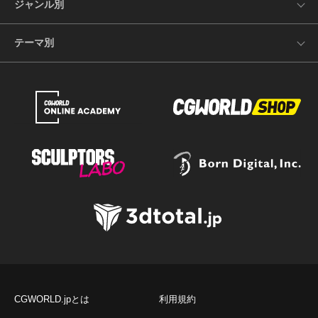
ジャンル別
テーマ別
CGWORLD.jpとは
利用規約