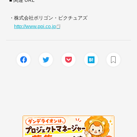
■ 関連 URL
・株式会社ポリゴン・ピクチュアズ
http://www.ppi.co.jp