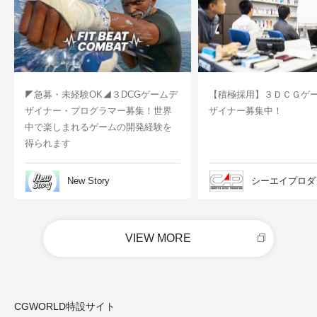
◤急募・未経験OK◢３DCGゲームデ
【積極採用】３ＤＣＧゲ
ザイナー・プログラマー募集！世界
ザイナー募集中！
中で楽しまれるゲームの開発経験を
得られます
New Story
シーエイプロダ
VIEW MORE
CGWORLD特設サイト