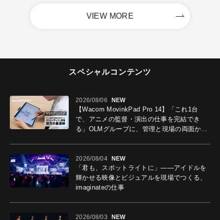
VIEW MORE
スペシャルコンテンツ
2026/08/06
NEW
【Wacom MovinkPad Pro 14】「これ1台
で、アニメの監督・演出の仕事を完結でき
る」OLMグループに、管理と現場の両面から
導入効果を聞いた
2026/08/04
NEW
「君も、スポットライトに」――アイドルを
輝かせる映像とビジュアルを現場でつくる、
imaginateの仕事
2026/08/03
NEW