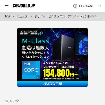
TOP
ニュース
ポリゴン・ピクチュアズ、アニメーション制作作品デイタイム・エミー賞 部門最優秀賞を3年連続受賞（ポリゴン・ピクチュアズ）
2014/07/29