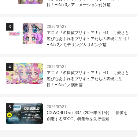
目！〜No.3／アニメーション付け篇
2026/07/23
アニメ『名探偵プリキュア！』ED 、可愛さと
遊び心あふれるプリキュアたちの表現に注目！
〜No.2／モデリング＆リギング篇
2026/07/22
アニメ『名探偵プリキュア！』ED 、可愛さと
遊び心あふれるプリキュアたちの表現に注
目！〜No.1／演出篇
2026/07/27
CGWORLD vol.337（2026年9月号）「価値を
創造する3DCG」特集号を先行告知！