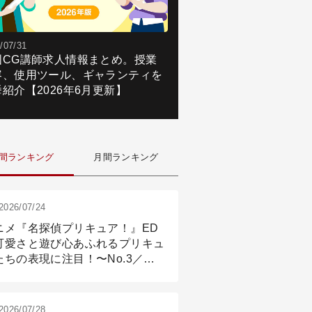
/07/31
国CG講師求人情報まとめ。授業
容、使用ツール、ギャランティを
紹介【2026年6月更新】
間ランキング
月間ランキング
2026/07/24
ニメ『名探偵プリキュア！』ED
可愛さと遊び心あふれるプリキュ
たちの表現に注目！〜No.3／ア
メーション付け篇
2026/07/28