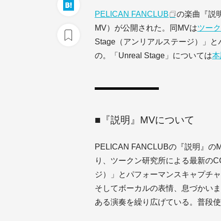
PELICAN FANCLUB
の楽曲『説
MV）が公開された。同MVは
ツーク
Stage（アンリアルステージ）
の。「Unreal Stage」については
本
■『説明』MVについて
PELICAN FANCLUBの『説
り、ツークン研究所による最新のCGワ
ジ）」とパフォーマンスキャプチャ
そしてボーカルの表情、息づかいま
ある演奏を繰り広げている。普段使