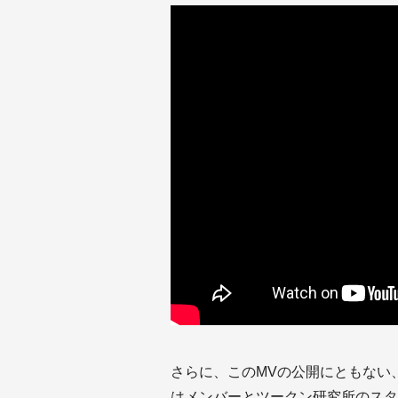
さらに、このMVの公開にともない
はメンバーとツークン研究所のスタ