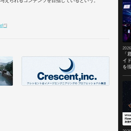
与えられるコンテンツを目指しているという。
r/
2026
「
イ
を現