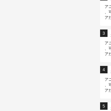
ア
、
ア
ニ
ア
、
ア
デ
ア
、
ア
出