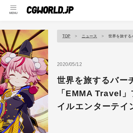
MENU
TOP
ニュース
世界を旅するバーチャル
2020/05/12
世界を旅するバー
「EMMA Trav
イルエンターテイ