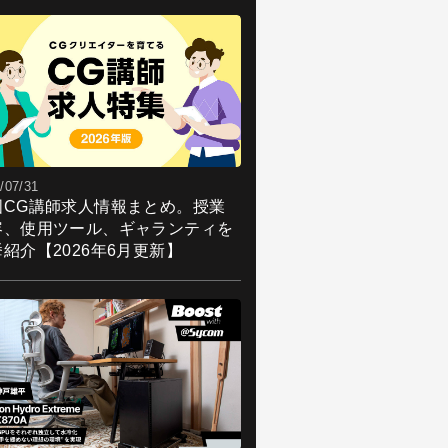
/07/31
国CG講師求人情報まとめ。授業
容、使用ツール、ギャランティを
紹介【2026年6月更新】