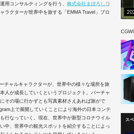
運用コンサルティングを行う、
株式会社まぼろし
クターが世界中を旅する「EMMA Travel」プロ
CGW
バーチャルキャラクターが、世界中の様々な場所を旅
本人が成長していくというプロジェクト。バーチャ
にその場に行かずとも写真素材さえあれば旅がで
stagram上で展開していくことにより海外の日本コンテ
も行なっていく。現在、世界中が新型コロナウイル
ス
い中、世界中の観光スポットを紹介することによっ