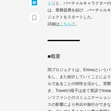
ト
と、バーチャルキャラクターの
は、業務提携を結び、バーチャルキャラ
ジェクトをスタートした。
詳細は
こちら
。
■概要
同プロジェクトは、Emmaという
をし、また紹介していくことにより
ルであることの特性を活かし、実際
き、Travelの様子は全て英語でIn
ンツファンとのコミュニケーション
スの影響により外出や旅行ができな