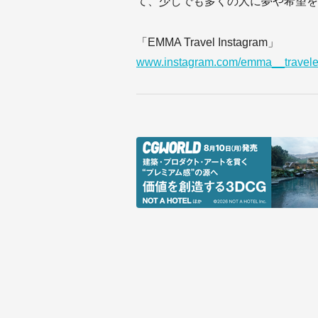
て、少しでも多くの人に夢や希望を
「EMMA Travel Instagram」
www.instagram.com/emma__travele