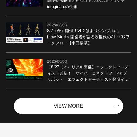
輝かせる映像とビジュアルを現場でつくる、
imaginateの仕事
2026/08/03
8/7（金）開催！VFXはよりシンプルに。
Flow Studio 開発者が語る次世代のAI・CGワ
ークフロー【来日講演】
2026/08/03
【8/27（木）リアル開催】エフェクトアーテ
ィスト必見！ サイバーコネクトツー×アプ
リボット エフェクトアーティスト登壇イベ
ントを開催！－サイバーエージェント
VIEW MORE