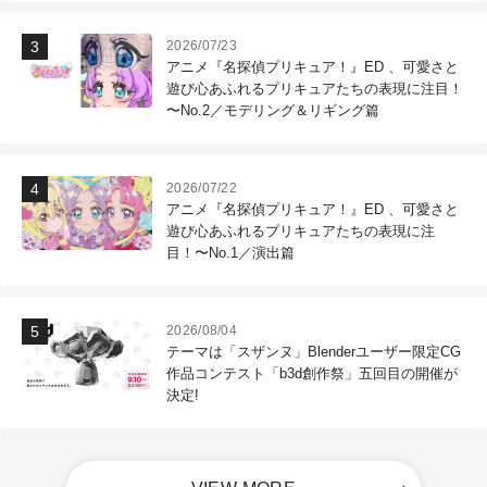
2026/07/23
アニメ『名探偵プリキュア！』ED 、可愛さと
遊び心あふれるプリキュアたちの表現に注目！
〜No.2／モデリング＆リギング篇
2026/07/22
アニメ『名探偵プリキュア！』ED 、可愛さと
遊び心あふれるプリキュアたちの表現に注
目！〜No.1／演出篇
2026/08/04
テーマは「スザンヌ」Blenderユーザー限定CG
作品コンテスト「b3d創作祭」五回目の開催が
決定!