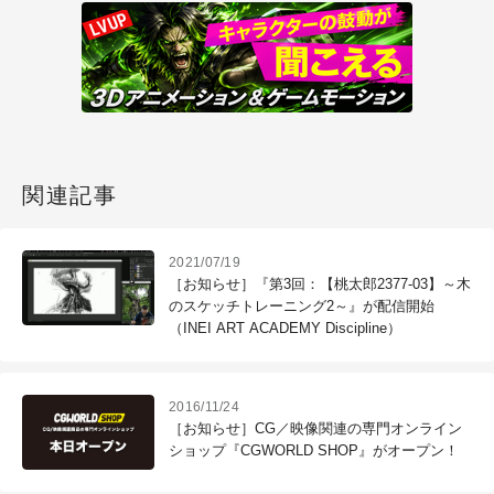
関連記事
2021/07/19
［お知らせ］『第3回：【桃太郎2377-03】～木
のスケッチトレーニング2～』が配信開始
（INEI ART ACADEMY Discipline）
2016/11/24
［お知らせ］CG／映像関連の専門オンライン
ショップ『CGWORLD SHOP』がオープン！