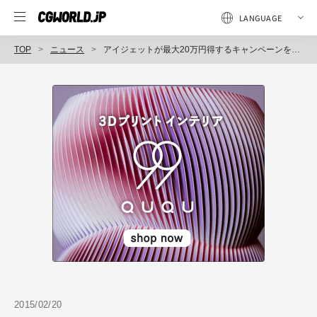
TOP
ニュース
アイジェットが最大20万円得するキャンペーンを実施～3Dプリンティング、3Dデータ、3Dスキャニングなどに利用可能～（アイジェット）
2015/02/20