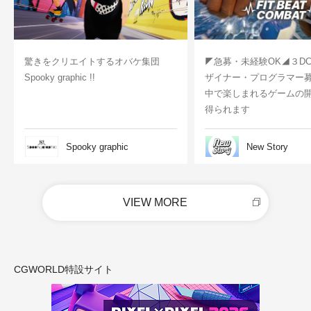
驚きをクリエイトするオバケ集団
◤急募・未経験OK◢３D
Spooky graphic !!
ザイナー・プログラマー
中で楽しまれるゲームの
得られます
Spooky graphic
New Story
VIEW MORE
CGWORLD特設サイト