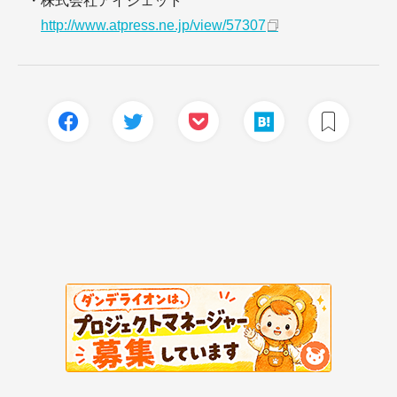
・株式会社アイジェット
http://www.atpress.ne.jp/view/57307