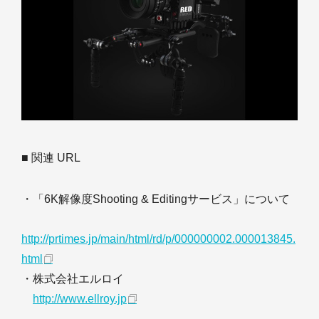
■ 関連 URL
・「6K解像度Shooting & Editingサービス」について
http://prtimes.jp/main/html/rd/p/000000002.000013845.
html
・株式会社エルロイ
http://www.ellroy.jp