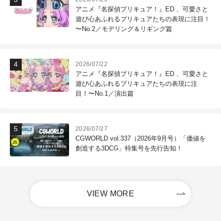
アニメ『名探偵プリキュア！』ED 、可愛さと
遊び心あふれるプリキュアたちの表現に注目！
〜No.2／モデリング＆リギング篇
2026/07/22
アニメ『名探偵プリキュア！』ED 、可愛さと
遊び心あふれるプリキュアたちの表現に注
目！〜No.1／演出篇
2026/07/27
CGWORLD vol.337（2026年9月号）「価値を
創造する3DCG」特集号を先行告知！
VIEW MORE