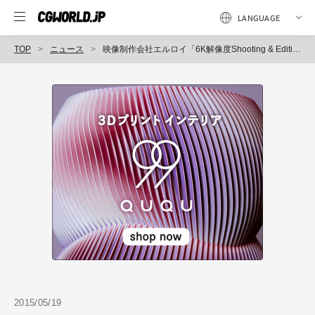
TOP
ニュース
映像制作会社エルロイ「6K解像度Shooting & Editingサービス」開始（エルロイ）
2015/05/19