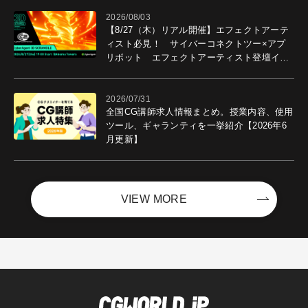
2026/08/03
【8/27（木）リアル開催】エフェクトアーテ
ィスト必見！ サイバーコネクトツー×アプ
リボット エフェクトアーティスト登壇イベ
ントを開催！－サイバーエージェント
2026/07/31
全国CG講師求人情報まとめ。授業内容、使用
ツール、ギャランティを一挙紹介【2026年6
月更新】
VIEW MORE