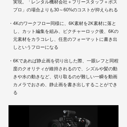
実現。「レンタル機材会社＋フリースタッフ＋ポス
プロ」の場合よりも30～60%のコストが抑えられる
・4Kのワークフロー同様に、6K素材を2K素材に落と
し、カット編集を組み、ピクチャーロック後、6Kの
元素材をカラコレし、任意のフォーマットに書き出
しというフローになる
・6Kであれば静止画を切り出した際、一眼レフと同程
度のクオリティが維持されるので、シズルや髪の動
きや水の動きなど、切り取るのが難しい一瞬を動画
カメラでおさめ、静止画を書き出しすることができ
る