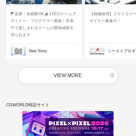
◤急募・未経験OK◢３DCGゲームデ
【積極採用】３ＤＣＧゲ
ザイナー・プログラマー募集！世界
ザイナー募集中！
中で楽しまれるゲームの開発経験を
得られます
New Story
シーエイプロダ
VIEW MORE
CGWORLD特設サイト