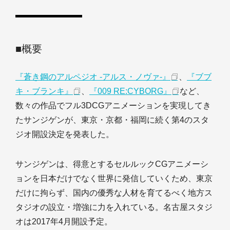
■概要
『蒼き鋼のアルペジオ -アルス・ノヴァ-』
、
『ブブ
キ・ブランキ』
、
『009 RE:CYBORG』
など、
数々の作品でフル3DCGアニメーションを実現してき
たサンジゲンが、東京・京都・福岡に続く第4のスタ
ジオ開設決定を発表した。
サンジゲンは、得意とするセルルックCGアニメーシ
ョンを日本だけでなく世界に発信していくため、東京
だけに拘らず、国内の優秀な人材を育てるべく地方ス
タジオの設立・増強に力を入れている。名古屋スタジ
オは2017年4月開設予定。