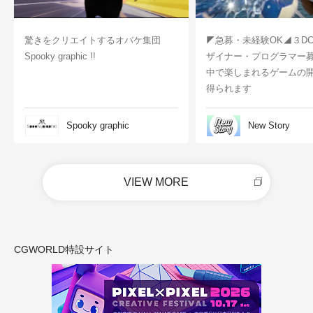
驚きをクリエイトするオバケ集団
◤急募・未経験OK◢３D
Spooky graphic !!
ザイナー・プログラマー
中で楽しまれるゲームの
得られます
Spooky graphic
New Story
VIEW MORE
CGWORLD特設サイト