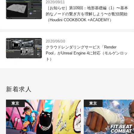
2020/09/11
［お知らせ］第109回：地形基礎編（1）〜基本
的なノードの繋ぎ方を理解しよう〜が配信開始
（Houdini COOKBOOK +ACADEMY）
2020/06/30
クラウドレンダリングサービス「Render
Pool」がUnreal Engine 4に対応（モルゲンロッ
ト）
新着求人
東京
東京