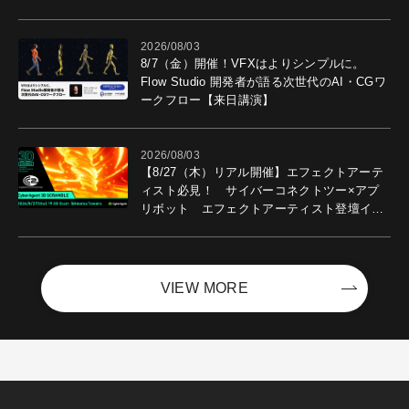
2026/08/03
8/7（金）開催！VFXはよりシンプルに。
Flow Studio 開発者が語る次世代のAI・CGワ
ークフロー【来日講演】
2026/08/03
【8/27（木）リアル開催】エフェクトアーテ
ィスト必見！ サイバーコネクトツー×アプ
リボット エフェクトアーティスト登壇イベ
ントを開催！－サイバーエージェント
VIEW MORE