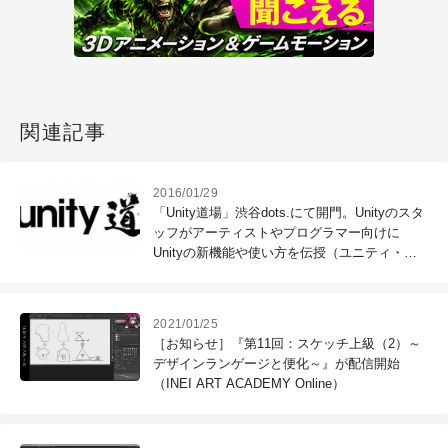
関連記事
2016/01/29
「Unity道場」渋谷dots.にて開門。Unityのスタ
ッフがアーティストやプログラマー向けに
Unityの新機能や使い方を伝授（ユニティ・テ
クノロジーズ・ジャパン）
2021/01/25
［お知らせ］『第11回：スケッチ上級（2）～
デザインランゲージと便化～』が配信開始
（INEI ART ACADEMY Online）