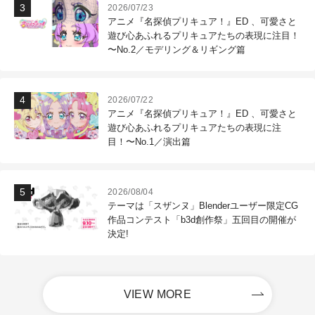
2026/07/23
アニメ『名探偵プリキュア！』ED 、可愛さと
遊び心あふれるプリキュアたちの表現に注目！
〜No.2／モデリング＆リギング篇
2026/07/22
アニメ『名探偵プリキュア！』ED 、可愛さと
遊び心あふれるプリキュアたちの表現に注
目！〜No.1／演出篇
2026/08/04
テーマは「スザンヌ」Blenderユーザー限定CG
作品コンテスト「b3d創作祭」五回目の開催が
決定!
VIEW MORE