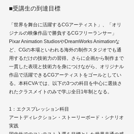
■受講生の到達目標
「世界を舞台に活躍するCGアーティスト」、「オリ
ジナルの映像作品で勝負するCGフリーランサー」
Pixar Animation StudiosやDreamWorks Animationな
ど、CGの本場といわれる海外の制作スタジオでも通
用するだけの技術力の習得。さらに企画から制作まで
一貫した表現と技術力を身につけながら、オリジナル
作品で活躍できるCGアーティストをゴールとしてい
る。本科CVAでは、以下の3つの科目を中心に選抜さ
れたクラスメイトのみで学ぶ全日1年制となる。
1：エクスプレッション科目
アートディレクション・ストーリーボード・シナリオ
実践