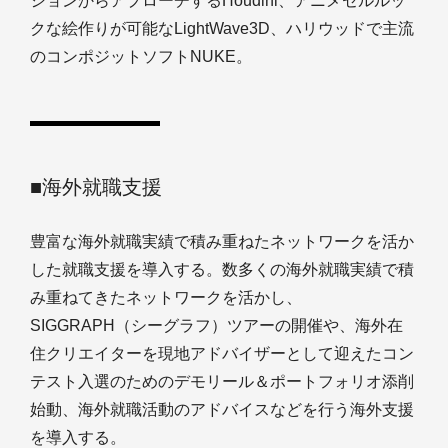
ションからアプローチするHoudini、アニメセルルッ
クな絵作りが可能なLightWave3D、ハリウッドで主流
のコンポジットソフトNUKE。
■海外就職支援
豊富な海外就職実績で積み重ねたネットワークを活か
した就職支援を導入する。数多くの海外就職実績で積
み重ねてきたネットワークを活かし、
SIGGRAPH（シーグラフ）ツアーの開催や、海外在
住クリエイターを現地アドバイザーとして迎えたコン
テスト入選のためのデモリール＆ポートフォリオ添削
始動、海外就職活動のアドバイスなどを行う海外支援
を導入する。