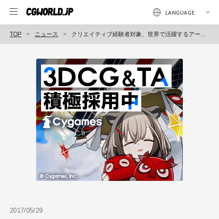
TOP
ニュース
クリエイティブ経験者対象、世界で活躍するアーティストを目指す「本科CGヴィジュアルアーティスト専攻」（1年制）デジタルハリウッド東京・大阪で2018年春開講
2017/05/29