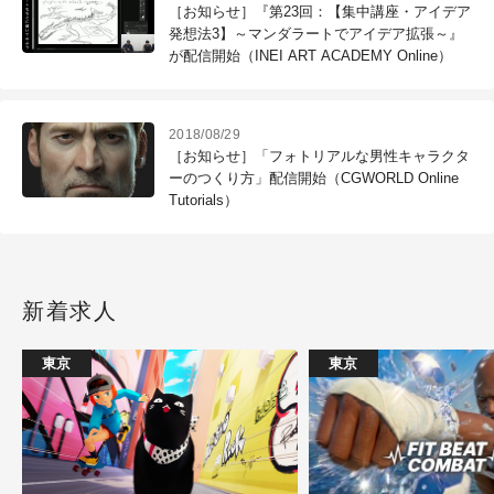
［お知らせ］『第23回：【集中講座・アイデア
発想法3】～マンダラートでアイデア拡張～』
が配信開始（INEI ART ACADEMY Online）
2018/08/29
［お知らせ］「フォトリアルな男性キャラクタ
ーのつくり方」配信開始（CGWORLD Online
Tutorials）
新着求人
東京
東京