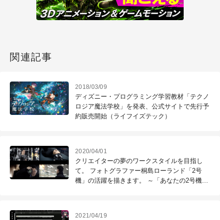
関連記事
2018/03/09
ディズニー・プログラミング学習教材「テクノ
ロジア魔法学校」を発表、公式サイトで先行予
約販売開始（ライフイズテック）
2020/04/01
クリエイターの夢のワークスタイルを目指し
て。 フォトグラファー桐島ローランド「2号
機」の活躍を描きます。 ～「あなたの2号機」
キャンペーンを4/1より開催！～（株式会社
CyberHuman Productions）
2021/04/19