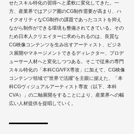
せたスキル特化の習得へと柔軟に変化してきた。一
方、産業界ではアジア圏のCG制作需要が高まり、ハ
イクオリティなCG制作の課題であったコストを抑え
ながら制作ができる環境も整備されてきている。その
ため日本人クリエイターに求められるのは、良質な
CG映像コンテンツを生み出すアーティスト、ビジネ
ス展開やマネージメントできるディレクター、プロデ
ューサー人材へと変化しつつある。そこで従来の専門
スキル特化の「本科CG/VFX専攻」に加えて、CG映像
コンテンツ領域で"世界で活躍"を主眼に据えた、「本
科CGヴィジュアルアーティスト専攻（以下、本科
CVA）」の二軸展開をすることにより、産業界への幅
広い人材提供を提唱していく。