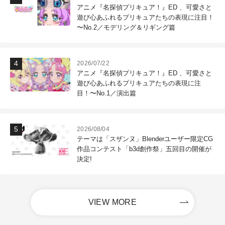
アニメ『名探偵プリキュア！』ED 、可愛さと
遊び心あふれるプリキュアたちの表現に注目！
〜No.2／モデリング＆リギング篇
2026/07/22
アニメ『名探偵プリキュア！』ED 、可愛さと
遊び心あふれるプリキュアたちの表現に注
目！〜No.1／演出篇
2026/08/04
テーマは「スザンヌ」Blenderユーザー限定CG
作品コンテスト「b3d創作祭」五回目の開催が
決定!
VIEW MORE