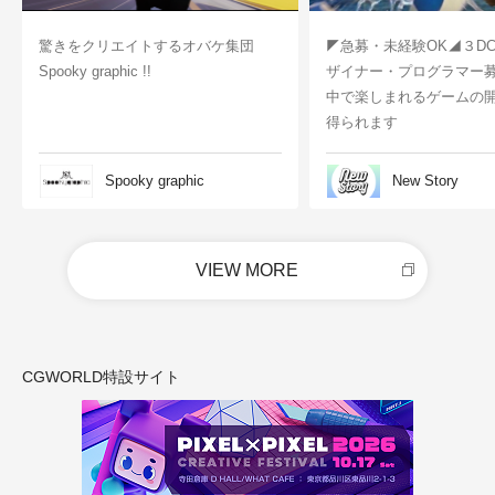
驚きをクリエイトするオバケ集団
◤急募・未経験OK◢３D
Spooky graphic !!
ザイナー・プログラマー
中で楽しまれるゲームの
得られます
Spooky graphic
New Story
VIEW MORE
CGWORLD特設サイト