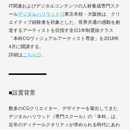
IT関連およびデジタルコンテンツの人材養成専門スク
ール
デジタルハリウッド
東京本校・大阪校は、クリ
エイティブ経験者を対象とした、世界共通の感動を創
造するアーティストを目指す全日1年制選抜クラス
「本科CGヴィジュアルアーティスト専攻」を2018年
4月に開講する。
詳細は
こちら
。
■設置背景
数多のCGクリエイター、デザイナーを輩出してきた
デジタルハリウッド（専門スクール）の「本科」は、
近年のディテールクオリティが求められる時代にあわ