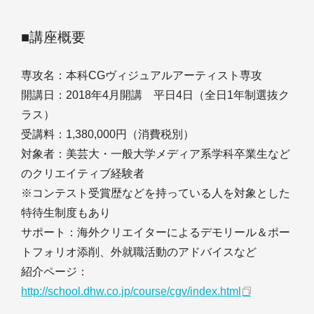
■講座概要
専攻名：本科CGヴィジュアルアーティスト専攻
開講日：2018年4月開講 平日4日（全日1年制選抜ク
ラス）
受講料：1,380,000円（消費税別）
対象者：美芸大・一般大学メディア系学科卒業生など
のクリエイティブ経験者
※コンテスト受賞歴などを持っている人を対象とした
特待生制度もあり
サポート：海外クリエイターによるデモリール＆ポー
トフォリオ添削、外就職活動のアドバイスなど
紹介ページ：
http://school.dhw.co.jp/course/cgv/index.html