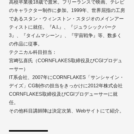
高校卒業後18歳で渡米。フリーランスで映画、テレビ
のキャラクター制作に参加。1999年、世界屈指の工房
であるスタン・ウィンストン・スタジオのメインアー
ティストに就任。『A.I.』、『ジュラシックパーク
3』、『タイムマシーン』、『宇宙戦争』等、数多く
の作品に従事。
テクニカル科目担当：
宮﨑弘喜氏（CORNFLAKES取締役及びCGIプロデュ
ーサー）
IT系会社、2007年にCORNFLAKES「サンシャイン・
デイズ」CG制作の担当をきっかけに2012年株式会社
CORNFLAKES取締役及びCGIプロデューサーに就
任。
その他科目講師陣は決定次第、Webサイトにて紹介。