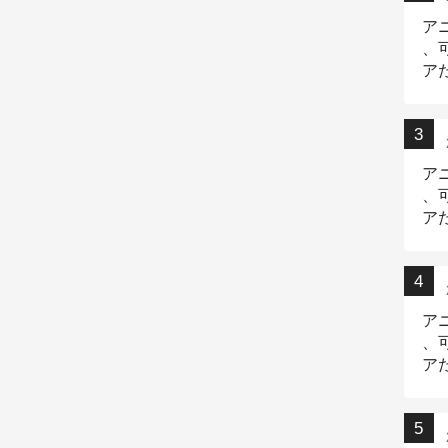
ア
、
ア
ニ
ア
、
ア
デ
ア
、
ア
出