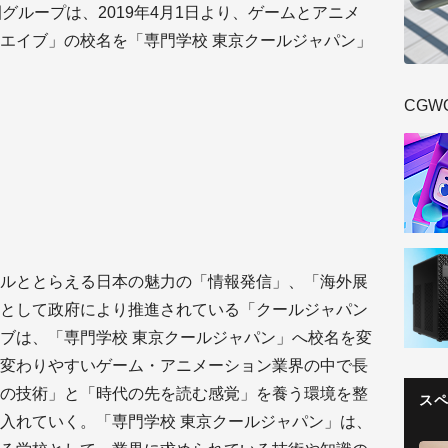
園グループは、2019年4月1日より、ゲームとアニメ
エイブ」の校名を「専門学校 東京クールジャパン」
CGW
ルととらえる日本の魅力の「情報発信」、「海外展
として政府により推進されている「クールジャパン
ブは、「専門学校 東京クールジャパン」へ校名を変
変わりやすいゲーム・アニメーション業界の中で長
の技術」と「時代の先を読む感覚」を養う環境を整
ス
入れていく。「専門学校 東京クールジャパン」は、