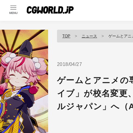
MENU
TOP
ニュース
ゲームとアニメの専門学校
2018/04/27
ゲームとアニメの
イブ」が校名変更、
ルジャパン」へ（A