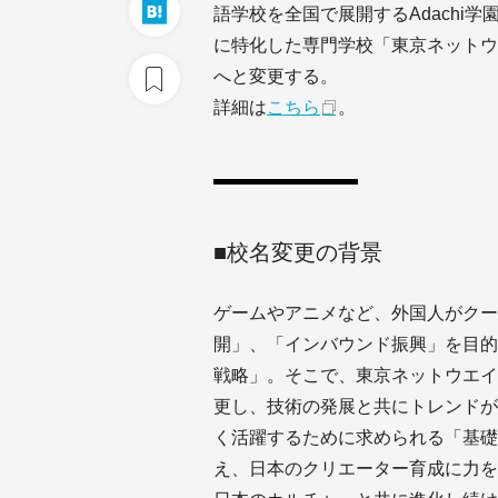
語学校を全国で展開するAdachi学
に特化した専門学校「東京ネットウ
へと変更する。
詳細は
こちら
。
■校名変更の背景
ゲームやアニメなど、外国人がクー
開」、「インバウンド振興」を目的
戦略」。そこで、東京ネットウエイ
更し、技術の発展と共にトレンドが
く活躍するために求められる「基礎
え、日本のクリエーター育成に力を